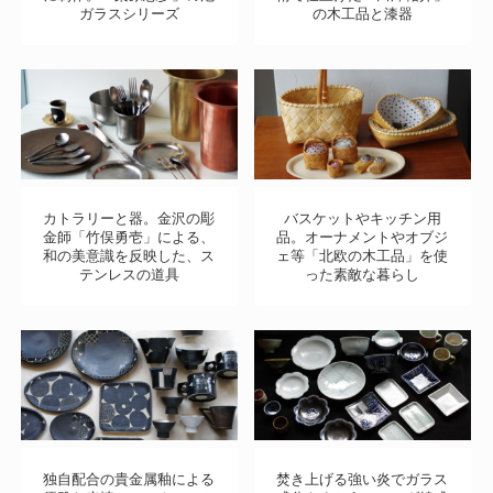
ガラスシリーズ
の木工品と漆器
カトラリーと器。金沢の彫
バスケットやキッチン用
金師「竹俣勇壱」による、
品。オーナメントやオブジ
和の美意識を反映した、ス
ェ等「北欧の木工品」を使
テンレスの道具
った素敵な暮らし
独自配合の貴金属釉による
焚き上げる強い炎でガラス