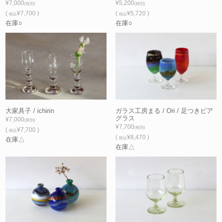
¥7,000
¥5,200
(税別)
(税別)
(
¥7,700 )
(
¥5,720 )
税込
税込
在庫○
在庫○
大家具子 / ichirin
ガラス工房まる / Ori / 足つきビア
グラス
¥7,000
(税別)
¥7,700
(税別)
(
¥7,700 )
税込
(
¥8,470 )
在庫△
税込
在庫△