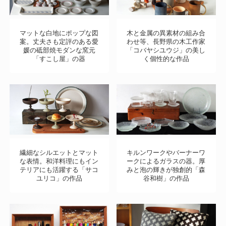
マットな白地にポップな図
木と金属の異素材の組み合
案。丈夫さも定評のある愛
わせ等、長野県の木工作家
媛の砥部焼モダンな窯元
「コバヤシユウジ」の美し
「すこし屋」の器
く個性的な作品
繊細なシルエットとマット
キルンワークやバーナーワ
な表情。和洋料理にもイン
ークによるガラスの器。厚
テリアにも活躍する「サコ
みと泡の輝きが独創的「森
ユリコ」の作品
谷和樹」の作品