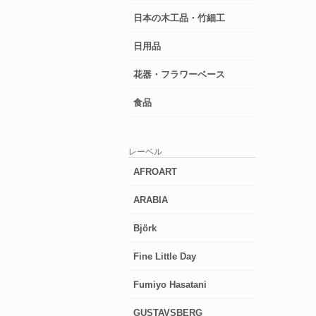
日本の木工品・竹細工
日用品
花器・フラワーベース
食品
レーベル
AFROART
ARABIA
Björk
Fine Little Day
Fumiyo Hasatani
GUSTAVSBERG