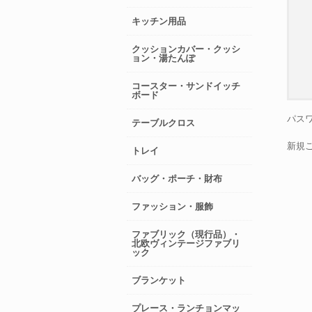
キッチン用品
クッションカバー・クッシ
ョン・湯たんぽ
コースター・サンドイッチ
ボード
パスワ
テーブルクロス
新規
トレイ
バッグ・ポーチ・財布
ファッション・服飾
ファブリック（現行品）・
北欧ヴィンテージファブリ
ック
ブランケット
プレース・ランチョンマッ