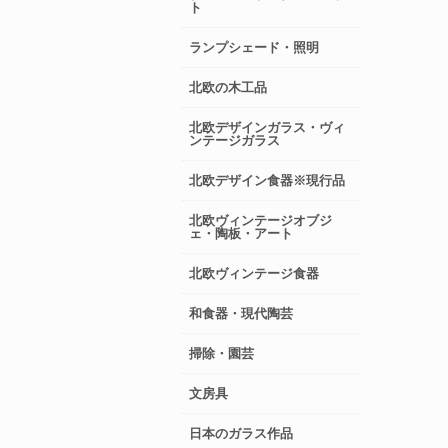
ト
ランプシェード・照明
北欧の木工品
北欧デザインガラス・ヴィ
ンテージガラス
北欧デザイン食器※現行品
北欧ヴィンテージオブジ
ェ・陶板・アート
北欧ヴィンテージ食器
和食器・現代陶芸
掃除・園芸
文房具
日本のガラス作品