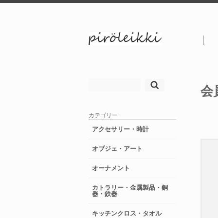
検
会
索:
カテゴリー
アクセサリー・時計
オブジェ・アート
オーナメント
カトラリー・金属製品・銅
器・鉄器
キッチンクロス・タオル