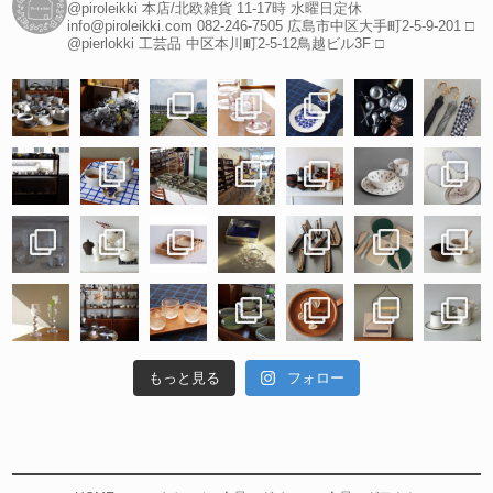
@piroleikki 本店/北欧雑貨
11-17時 水曜日定休
info@piroleikki.com
082-246-7505
広島市中区大手町2-5-9-201
□
@pierlokki 工芸品
中区本川町2-5-12鳥越ビル3F
□
もっと見る
フォロー