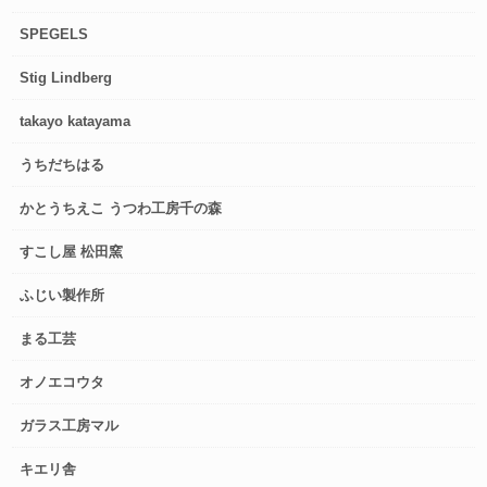
SPEGELS
Stig Lindberg
takayo katayama
うちだちはる
かとうちえこ うつわ工房千の森
すこし屋 松田窯
ふじい製作所
まる工芸
オノエコウタ
ガラス工房マル
キエリ舎