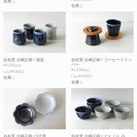
在庫△
税込
在庫△
自在窯 出嶋正樹 / 湯呑
自在窯 出嶋正樹 / コーヒードリッ
パー
¥4,200
(税別)
¥4,200
(税別)
(
¥4,620 )
税込
(
¥4,620 )
在庫△
税込
在庫△
自在窯 出嶋正樹 / 5寸皿
自在窯 出嶋正樹 / どんぶり 小