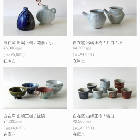
自在窯 出嶋正樹 / 花器 / 小
自在窯 出嶋正樹 / 片口 / 小
¥5,000
¥4,200
(税別)
(税別)
(
¥5,500 )
(
¥4,620 )
税込
税込
在庫△
在庫△
自在窯 出嶋正樹 / 飯碗
自在窯 出嶋正樹 / 猪口
¥4,200
¥2,500
(税別)
(税別)
(
¥4,620 )
(
¥2,750 )
税込
税込
在庫△
在庫△