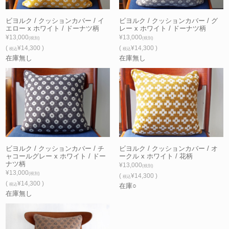
ビヨルク / クッションカバー / イ
ビヨルク / クッションカバー / グ
エロー x ホワイト / ドーナツ柄
レー x ホワイト / ドーナツ柄
¥13,000
¥13,000
(税別)
(税別)
(
¥14,300 )
(
¥14,300 )
税込
税込
在庫無し
在庫無し
ビヨルク / クッションカバー / チ
ビヨルク / クッションカバー / オ
ャコールグレー x ホワイト / ドー
ークル x ホワイト / 花柄
ナツ柄
¥13,000
(税別)
¥13,000
(税別)
(
¥14,300 )
税込
(
¥14,300 )
税込
在庫○
在庫無し