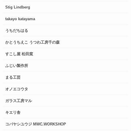
Stig Lindberg
takayo katayama
うちだちはる
かとうちえこ うつわ工房千の森
すこし屋 松田窯
ふじい製作所
まる工芸
オノエコウタ
ガラス工房マル
キエリ舎
コバヤシユウジ MWC.WORKSHOP