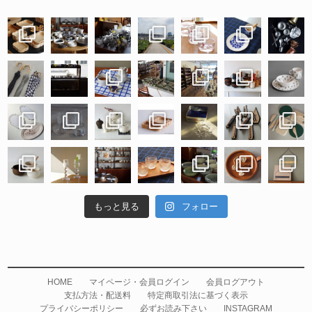
もっと見る
フォロー
HOME
マイページ・会員ログイン
会員ログアウト
支払方法・配送料
特定商取引法に基づく表示
プライバシーポリシー
必ずお読み下さい
INSTAGRAM