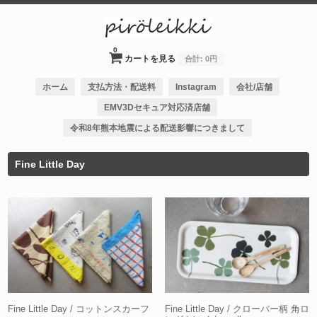
0
カートを見る
合計:
0円
ホーム
支払方法・配送料
Instagram
会社/店舗
EMV3Dセキュア対応済店舗
令和8年熊本地震による配送影響につきまして
Fine Little Day
Fine Little Day / コットンスカーフ
Fine Little Day / クローバー柄 角ロ