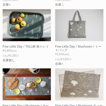
税込
税込
在庫○
在庫△
Fine Little Day / TALL柄 角トレイ
Fine Little Day / Mushroom / トー
トバッグ
¥4,800
(税別)
¥3,500
(税別)
(
¥5,280 )
税込
(
¥3,850 )
在庫無し
税込
在庫○
Fine Little Day / Mushroom / テー
Fine Little Day / Mushroom ティー