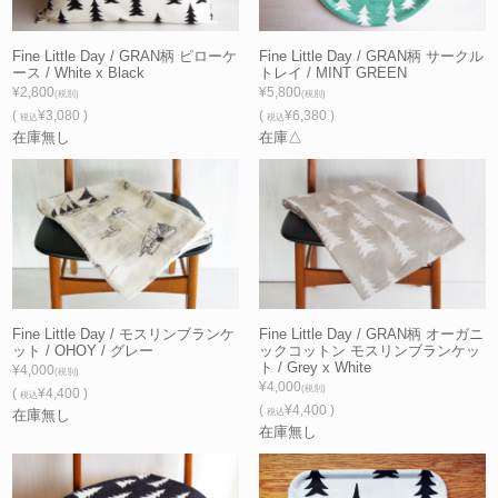
Fine Little Day / GRAN柄 ピローケ
Fine Little Day / GRAN柄 サークル
ース / White x Black
トレイ / MINT GREEN
¥2,800
¥5,800
(税別)
(税別)
(
¥3,080 )
(
¥6,380 )
税込
税込
在庫無し
在庫△
Fine Little Day / モスリンブランケ
Fine Little Day / GRAN柄 オーガニ
ット / OHOY / グレー
ックコットン モスリンブランケッ
ト / Grey x White
¥4,000
(税別)
¥4,000
(税別)
(
¥4,400 )
税込
(
¥4,400 )
在庫無し
税込
在庫無し