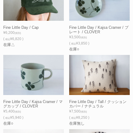
Fine Little Day / Cap
Fine Little Day / Kajsa Cramer / プ
レート / CLOVER
¥6,200
(税別)
¥3,500
(税別)
(
¥6,820 )
税込
(
¥3,850 )
在庫△
税込
在庫○
Fine Little Day / Kajsa Cramer / マ
Fine Little Day / Tall / クッション
グカップ / CLOVER
カバー / ナチュラル
¥5,400
¥7,500
(税別)
(税別)
(
¥5,940 )
(
¥8,250 )
税込
税込
在庫○
在庫無し