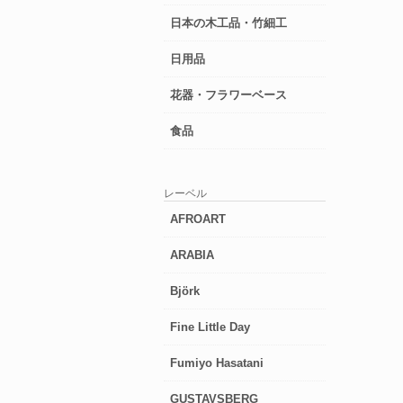
日本の木工品・竹細工
日用品
花器・フラワーベース
食品
レーベル
AFROART
ARABIA
Björk
Fine Little Day
Fumiyo Hasatani
GUSTAVSBERG