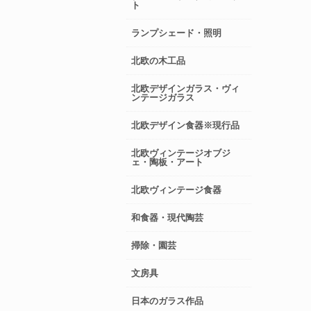
ト
ランプシェード・照明
北欧の木工品
北欧デザインガラス・ヴィ
ンテージガラス
北欧デザイン食器※現行品
北欧ヴィンテージオブジ
ェ・陶板・アート
北欧ヴィンテージ食器
和食器・現代陶芸
掃除・園芸
文房具
日本のガラス作品