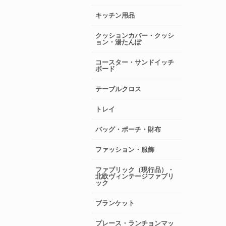
キッチン用品
クッションカバー・クッシ
ョン・湯たんぽ
コースター・サンドイッチ
ボード
テーブルクロス
トレイ
バッグ・ポーチ・財布
ファッション・服飾
ファブリック（現行品）・
北欧ヴィンテージファブリ
ック
ブランケット
プレース・ランチョンマッ