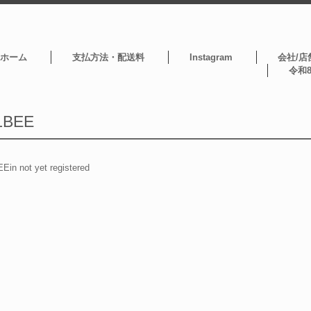
ホーム
支払方法・配送料
Instagram
会社/店
令和
LBEE
Ein not yet registered