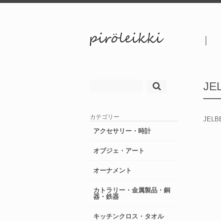
検
JE
索:
カテゴリー
JELBE
アクセサリー・時計
オブジェ・アート
オーナメント
カトラリー・金属製品・銅
器・鉄器
キッチンクロス・タオル