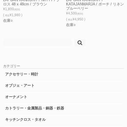
ロス 48 x 48cm / ブラウン
KATAJANMARJA / ポーチ / リネン
ブルーベリー
¥1,800
(税別)
¥4,500
(税別)
(
¥1,980 )
税込
(
¥4,950 )
在庫○
税込
在庫○
検
索:
カテゴリー
アクセサリー・時計
オブジェ・アート
オーナメント
カトラリー・金属製品・銅器・鉄器
キッチンクロス・タオル