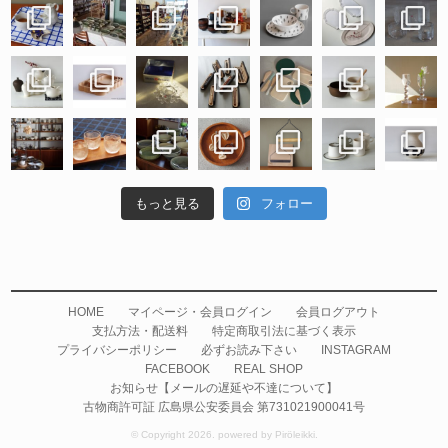
もっと見る
フォロー
HOME
マイページ・会員ログイン
会員ログアウト
支払方法・配送料
特定商取引法に基づく表示
プライバシーポリシー
必ずお読み下さい
INSTAGRAM
FACEBOOK
REAL SHOP
お知らせ【メールの遅延や不達について】
古物商許可証 広島県公安委員会 第731021900041号
© Copyright 2026. powered by Piröleikki.