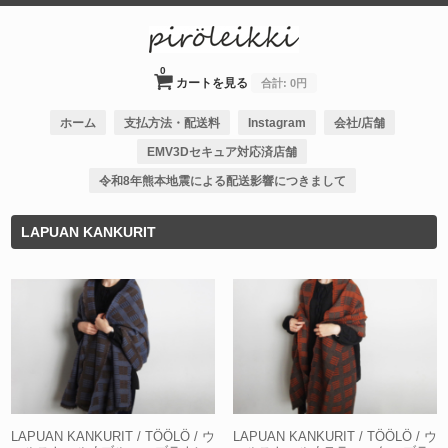
0
カートを見る
合計:
0円
ホーム
支払方法・配送料
Instagram
会社/店舗
EMV3Dセキュア対応済店舗
令和8年熊本地震による配送影響につきまして
LAPUAN KANKURIT
LAPUAN KANKURIT / TÖÖLÖ / ウ
LAPUAN KANKURIT / TÖÖLÖ / ウ