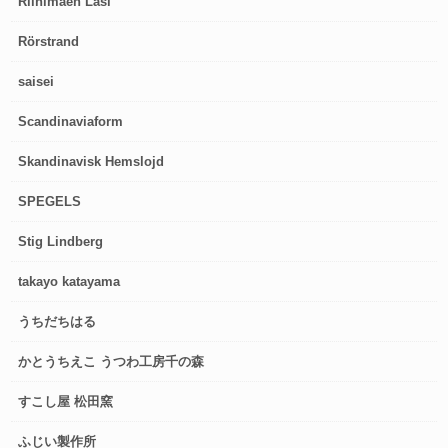
Riihimaen Lasi
Rörstrand
saisei
Scandinaviaform
Skandinavisk Hemslojd
SPEGELS
Stig Lindberg
takayo katayama
うちだちはる
かとうちえこ うつわ工房千の森
すこし屋 松田窯
ふじい製作所