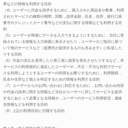
果などの情報を利用する目的
（4）ユーザーに代金を請求するために，購入された商品名や数量，利用
されたサービスの種類や期間，回数，請求金額，氏名，住所，銀行口座
番号やクレジットカード番号などの支払に関する情報などを利用する目
的
（5）ユーザーが簡便にデータを入力できるようにするために，当社に登
録されている情報を入力画面に表示させたり，ユーザーのご指示に基づ
いて他のサービスなど（提携先が提供するものも含みます）に転送した
りする目的
（6）代金の支払を遅滞したり第三者に損害を発生させたりするなど，本
サービスの利用規約に違反したユーザーや，不正・不当な目的でサービ
スを利用しようとするユーザーの利用をお断りするために，利用態様，
氏名や住所など個人を特定するための情報を利用する目的
（7）ユーザーからのお問い合わせに対応するために，お問い合わせ内容
や代金の請求に関する情報など当社がユーザーに対してサービスを提供
するにあたって必要となる情報や，ユーザーのサービス利用状況，連絡
先情報などを利用する目的
（8）上記の利用目的に付随する目的