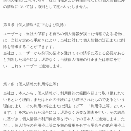
前項の定めにかかわらず，履歴情報および特性情報などの個人情報以外
の情報については，原則として開示いたしません。
第６条（個人情報の訂正および削除）
ユーザーは，当社の保有する自己の個人情報が誤った情報である場合に
は，当社が定める手続きにより，当社に対して個人情報の訂正または削
除を請求することができます。
当社は，ユーザーから前項の請求を受けてその請求に応じる必要がある
と判断した場合には，遅滞なく，当該個人情報の訂正または削除を行
い，これをユーザーに通知します。
第７条（個人情報の利用停止等）
当社は，本人から，個人情報が，利用目的の範囲を超えて取り扱われて
いるという理由，または不正の手段により取得されたものであるという
理由により，その利用の停止または消去（以下，「利用停止等」といい
ます。）を求められた場合には，遅滞なく必要な調査を行い，その結果
に基づき，個人情報の利用停止等を行い，その旨本人に通知します。た
だし，個人情報の利用停止等に多額の費用を有する場合その他利用停止