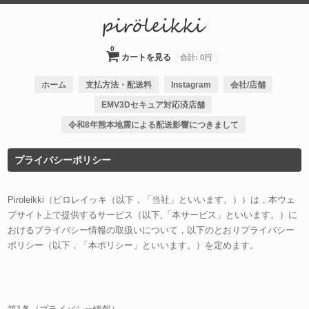
0
カートを見る
合計:
0円
ホーム
支払方法・配送料
Instagram
会社/店舗
EMV3Dセキュア対応済店舗
令和8年熊本地震による配送影響につきまして
プライバシーポリシー
Piroleikki（ピロレイッキ（以下，「当社」といいます。））は，本ウェ
ブサイト上で提供するサービス（以下,「本サービス」といいます。）に
おけるプライバシー情報の取扱いについて，以下のとおりプライバシー
ポリシー（以下，「本ポリシー」といいます。）を定めます。