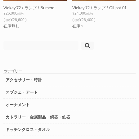
Vickey'72 / ランプ / Burnerd
Vickey'72 / ランプ / Oil pot 01
¥26,000
¥24,000
(税別)
(税別)
(
¥28,600 )
(
¥26,400 )
税込
税込
在庫無し
在庫○
検
索:
カテゴリー
アクセサリー・時計
オブジェ・アート
オーナメント
カトラリー・金属製品・銅器・鉄器
キッチンクロス・タオル