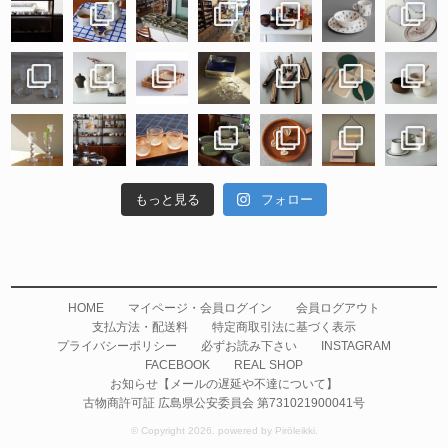
もっと見る
フォロー
HOME
マイページ・会員ログイン
会員ログアウト
支払方法・配送料
特定商取引法に基づく表示
プライバシーポリシー
必ずお読み下さい
INSTAGRAM
FACEBOOK
REAL SHOP
お知らせ【メールの遅延や不達について】
古物商許可証 広島県公安委員会 第731021900041号
© Copyright 2026. powered by Piröleikki.