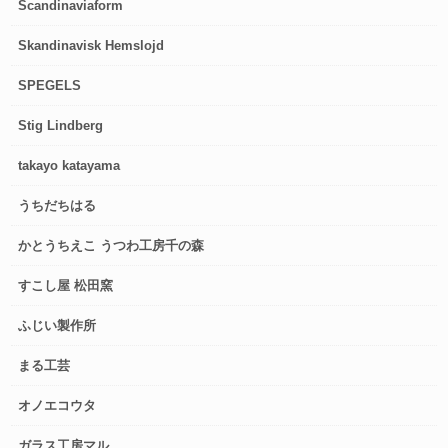
Scandinaviaform
Skandinavisk Hemslojd
SPEGELS
Stig Lindberg
takayo katayama
うちだちはる
かとうちえこ うつわ工房千の森
すこし屋 松田窯
ふじい製作所
まる工芸
オノエコウタ
ガラス工房マル