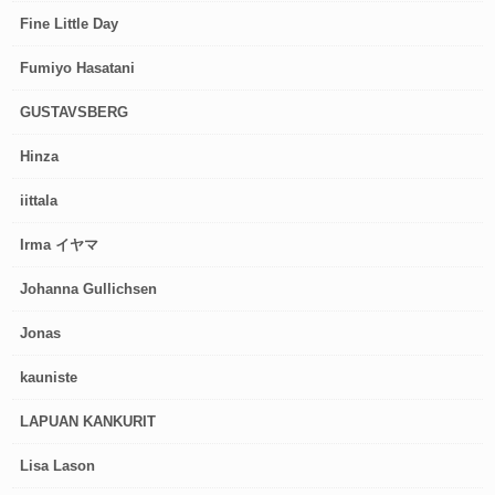
Fine Little Day
Fumiyo Hasatani
GUSTAVSBERG
Hinza
iittala
Irma イヤマ
Johanna Gullichsen
Jonas
kauniste
LAPUAN KANKURIT
Lisa Lason