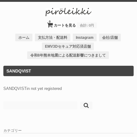
0
カートを見る
合計:
0円
ホーム
支払方法・配送料
Instagram
会社/店舗
EMV3Dセキュア対応済店舗
令和8年熊本地震による配送影響につきまして
SANDQVIST
SANDQVISTin not yet registered
検
索:
カテゴリー