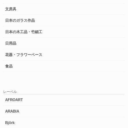
文房具
日本のガラス作品
日本の木工品・竹細工
日用品
花器・フラワーベース
食品
レーベル
AFROART
ARABIA
Björk