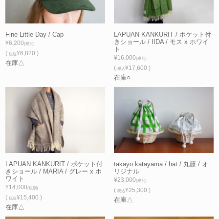
Fine Little Day / Cap
LAPUAN KANKURIT / ポケット付
きショール / IIDA / モス x ホワイ
¥6,200
(税別)
ト
(
¥6,820 )
税込
¥16,000
(税別)
在庫△
(
¥17,600 )
税込
在庫○
LAPUAN KANKURIT / ポケット付
takayo katayama / hat / 丸籐 / オ
きショール / MARIA / グレー x ホ
リジナル
ワイト
¥23,000
(税別)
¥14,000
(税別)
(
¥25,300 )
税込
(
¥15,400 )
税込
在庫△
在庫△