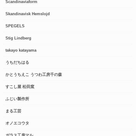
Scandinaviaform
Skandinavisk Hemslojd
SPEGELS
Stig Lindberg
takayo katayama
うちだちはる
かとうちえこ うつわ工房千の森
すこし屋 松田窯
ふじい製作所
まる工芸
オノエコウタ
ガラス工房マル