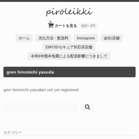
0
カートを見る
合計:
0円
ホーム
支払方法・配送料
Instagram
会社/店舗
EMV3Dセキュア対応済店舗
令和8年熊本地震による配送影響につきまして
gren hiromichi yasuda
gren hiromichi yasudain not yet registered
検
索:
カテゴリー