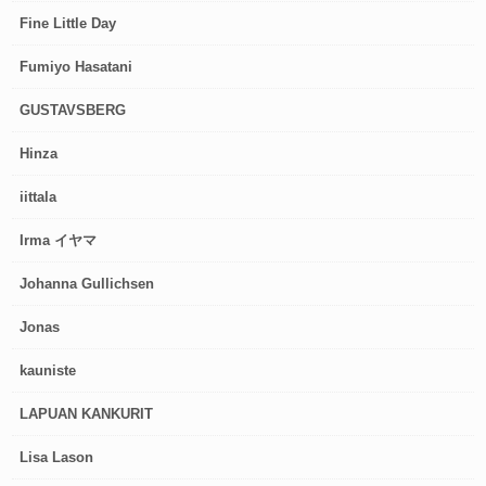
Fine Little Day
Fumiyo Hasatani
GUSTAVSBERG
Hinza
iittala
Irma イヤマ
Johanna Gullichsen
Jonas
kauniste
LAPUAN KANKURIT
Lisa Lason