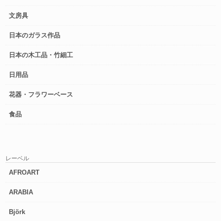
文房具
日本のガラス作品
日本の木工品・竹細工
日用品
花器・フラワーベース
食品
レーベル
AFROART
ARABIA
Björk