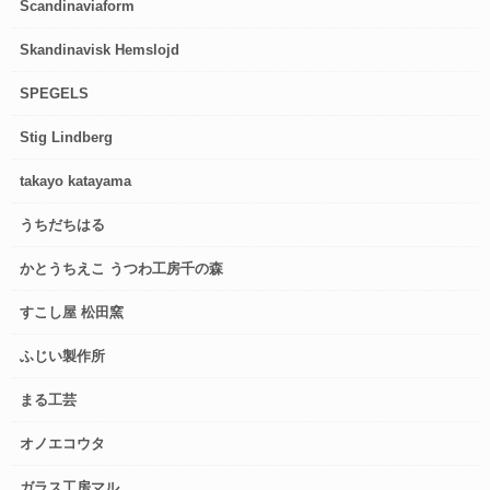
Scandinaviaform
Skandinavisk Hemslojd
SPEGELS
Stig Lindberg
takayo katayama
うちだちはる
かとうちえこ うつわ工房千の森
すこし屋 松田窯
ふじい製作所
まる工芸
オノエコウタ
ガラス工房マル