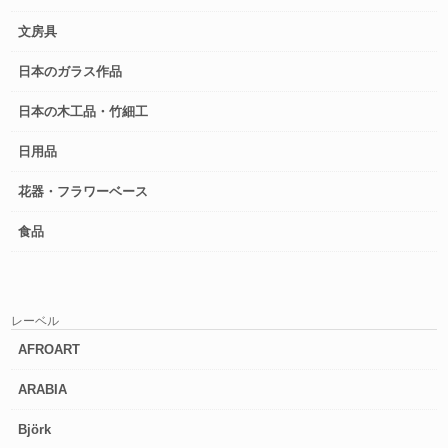
文房具
日本のガラス作品
日本の木工品・竹細工
日用品
花器・フラワーベース
食品
レーベル
AFROART
ARABIA
Björk