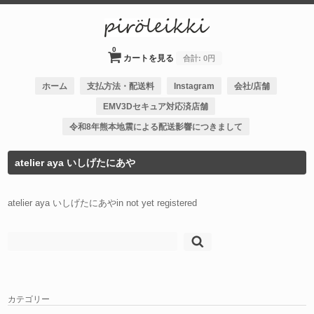
0
カートを見る
合計:
0円
ホーム
支払方法・配送料
Instagram
会社/店舗
EMV3Dセキュア対応済店舗
令和8年熊本地震による配送影響につきまして
atelier aya いしげたにあや
atelier aya いしげたにあやin not yet registered
検
索:
カテゴリー