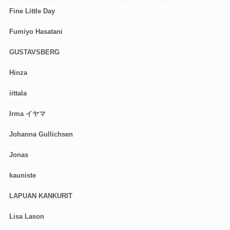
Fine Little Day
Fumiyo Hasatani
GUSTAVSBERG
Hinza
iittala
Irma イヤマ
Johanna Gullichsen
Jonas
kauniste
LAPUAN KANKURIT
Lisa Lason