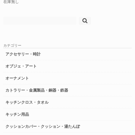
在庫無し
検
索:
カテゴリー
アクセサリー・時計
オブジェ・アート
オーナメント
カトラリー・金属製品・銅器・鉄器
キッチンクロス・タオル
キッチン用品
クッションカバー・クッション・湯たんぽ