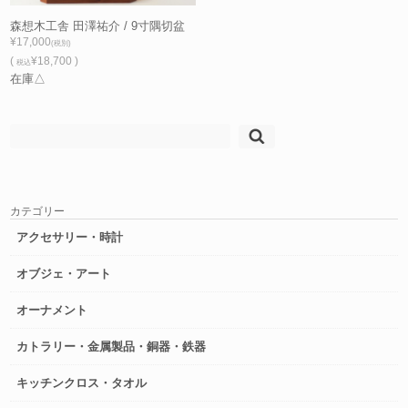
森想木工舎 田澤祐介 / 9寸隅切盆
¥17,000
(税別)
(
¥18,700 )
税込
在庫△
検
索:
カテゴリー
アクセサリー・時計
オブジェ・アート
オーナメント
カトラリー・金属製品・銅器・鉄器
キッチンクロス・タオル