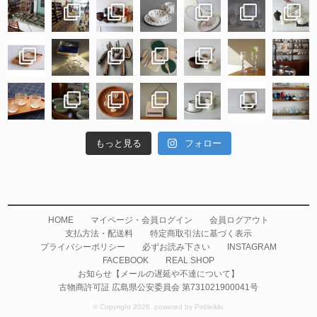
もっと見る
フォロー
HOME
マイページ・会員ログイン
会員ログアウト
支払方法・配送料
特定商取引法に基づく表示
プライバシーポリシー
必ずお読み下さい
INSTAGRAM
FACEBOOK
REAL SHOP
お知らせ【メールの遅延や不達について】
古物商許可証 広島県公安委員会 第731021900041号
© Copyright 2026. powered by Piröleikki.