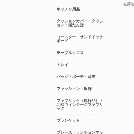
在庫
キッチン用品
クッションカバー・クッシ
ョン・湯たんぽ
コースター・サンドイッチ
ボード
テーブルクロス
トレイ
バッグ・ポーチ・財布
ファッション・服飾
ファブリック（現行品）・
北欧ヴィンテージファブリ
ック
ブランケット
プレース・ランチョンマッ