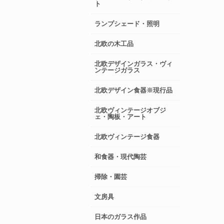
ト
ランプシェード・照明
北欧の木工品
北欧デザインガラス・ヴィ
ンテージガラス
北欧デザイン食器※現行品
北欧ヴィンテージオブジ
ェ・陶板・アート
北欧ヴィンテージ食器
和食器・現代陶芸
掃除・園芸
文房具
日本のガラス作品