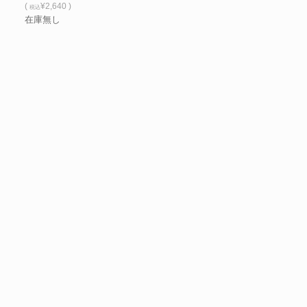
(
¥2,640 )
税込
在庫無し