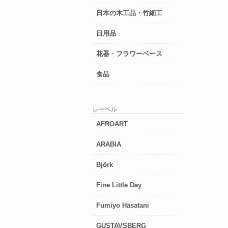
日本の木工品・竹細工
日用品
花器・フラワーベース
食品
レーベル
AFROART
ARABIA
Björk
Fine Little Day
Fumiyo Hasatani
GUSTAVSBERG