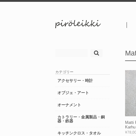
検
Mat
索:
カテゴリー
アクセサリー・時計
オブジェ・アート
オーナメント
カトラリー・金属製品・銅
器・鉄器
Matti
Karhu
¥78,0
キッチンクロス・タオル