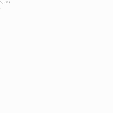
5,800 )
△