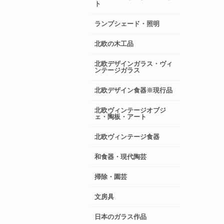
ト
ランプシェード・照明
北欧の木工品
北欧デザインガラス・ヴィ
ンテージガラス
北欧デザイン食器※現行品
北欧ヴィンテージオブジ
ェ・陶板・アート
北欧ヴィンテージ食器
和食器・現代陶芸
掃除・園芸
文房具
日本のガラス作品