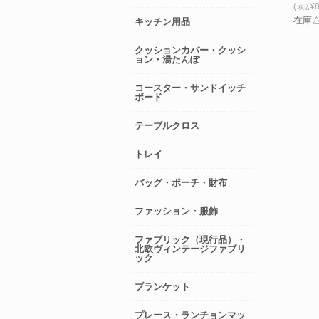
(
¥8
税込
在庫
キッチン用品
クッションカバー・クッシ
ョン・湯たんぽ
コースター・サンドイッチ
ボード
テーブルクロス
トレイ
バッグ・ポーチ・財布
ファッション・服飾
ファブリック（現行品）・
北欧ヴィンテージファブリ
ック
ブランケット
プレース・ランチョンマッ