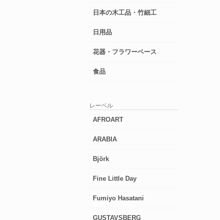
日本の木工品・竹細工
日用品
花器・フラワーベース
食品
レーベル
AFROART
ARABIA
Björk
Fine Little Day
Fumiyo Hasatani
GUSTAVSBERG