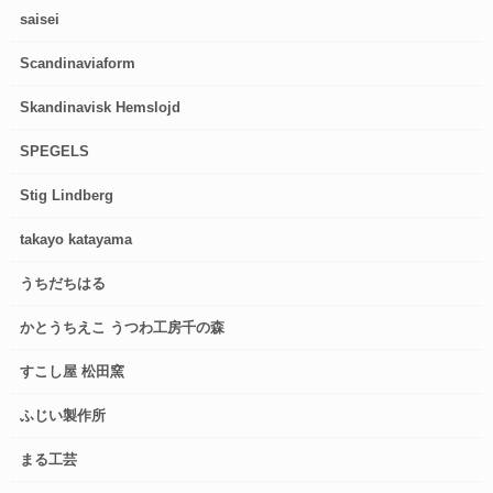
saisei
Scandinaviaform
Skandinavisk Hemslojd
SPEGELS
Stig Lindberg
takayo katayama
うちだちはる
かとうちえこ うつわ工房千の森
すこし屋 松田窯
ふじい製作所
まる工芸