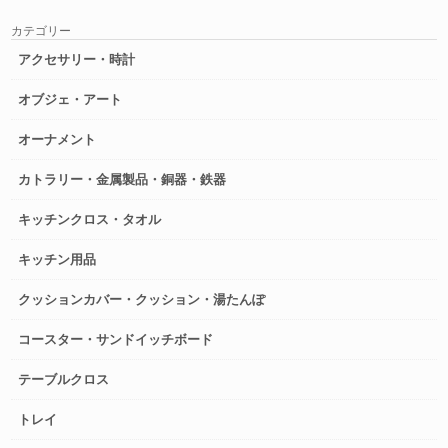
カテゴリー
アクセサリー・時計
オブジェ・アート
オーナメント
カトラリー・金属製品・銅器・鉄器
キッチンクロス・タオル
キッチン用品
クッションカバー・クッション・湯たんぽ
コースター・サンドイッチボード
テーブルクロス
トレイ