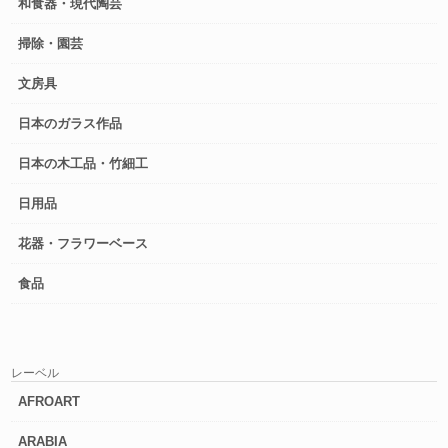
和食器・現代陶芸
掃除・園芸
文房具
日本のガラス作品
日本の木工品・竹細工
日用品
花器・フラワーベース
食品
レーベル
AFROART
ARABIA