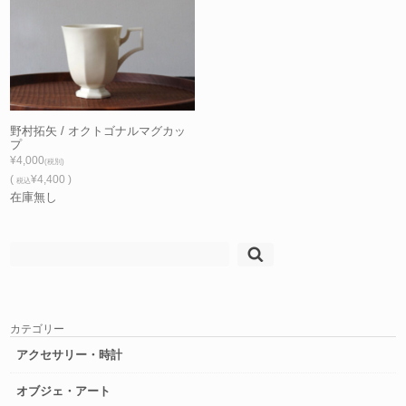
野村拓矢 / オクトゴナルマグカッ
プ
¥4,000
(税別)
(
¥4,400 )
税込
在庫無し
検
索:
カテゴリー
アクセサリー・時計
オブジェ・アート