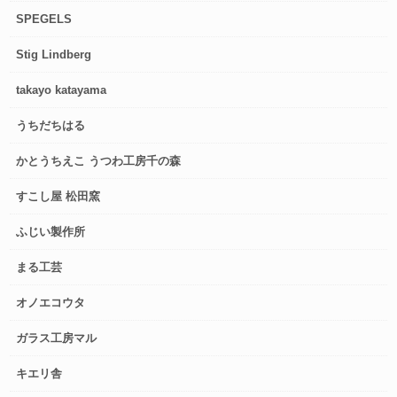
SPEGELS
Stig Lindberg
takayo katayama
うちだちはる
かとうちえこ うつわ工房千の森
すこし屋 松田窯
ふじい製作所
まる工芸
オノエコウタ
ガラス工房マル
キエリ舎