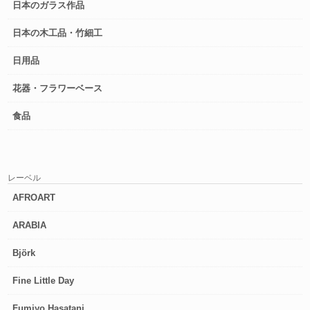
日本のガラス作品
日本の木工品・竹細工
日用品
花器・フラワーベース
食品
レーベル
AFROART
ARABIA
Björk
Fine Little Day
Fumiyo Hasatani