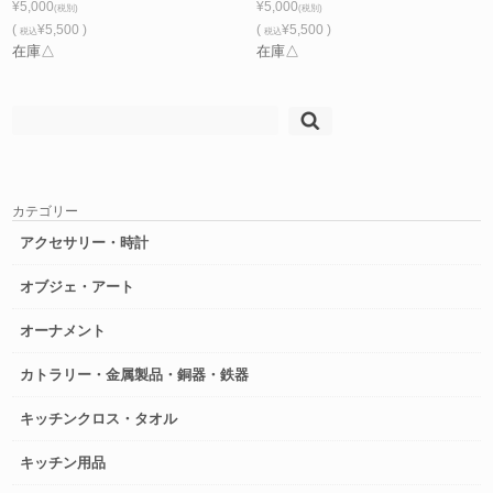
¥5,000
¥5,000
(税別)
(税別)
(
¥5,500 )
(
¥5,500 )
税込
税込
在庫△
在庫△
検
索:
カテゴリー
アクセサリー・時計
オブジェ・アート
オーナメント
カトラリー・金属製品・銅器・鉄器
キッチンクロス・タオル
キッチン用品