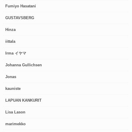
Fumiyo Hasatani
GUSTAVSBERG
Hinza
iittala
Irma イヤマ
Johanna Gullichsen
Jonas
kauniste
LAPUAN KANKURIT
Lisa Lason
marimekko