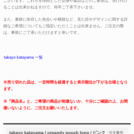
ございます。これらを理由とした交換や返品などのご要望は、受け付け
ることは出来かねますので、何卒ご了承下さいませ。
また、素材に依存した色合いや模様など、見た目やデザインに関する詳
細なご希望についてもご指定いただくことは出来ません。ご注文の際
は、事前にご了承いただけますと幸いです。
takayo katayama 一覧
※売り切れた品は、一定時間を経過すると表示順位が下がる仕様となり
ます。
※『商品名』と、ご希望の商品が相違ないか、十分にご確認の上、お間
違いないように、ご注文お願いいたします。
takayo katayama / organdy pouch long / ピンク
注文番号