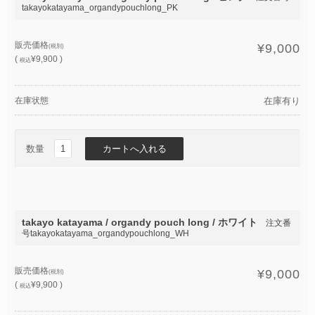
takayokatayama_organdypouchlong_PK
販売価格
¥9,000
(税別)
(
¥9,900 )
税込
在庫状態
在庫有り
数量
takayo katayama / organdy pouch long / ホワイト
注文番
号takayokatayama_organdypouchlong_WH
販売価格
¥9,000
(税別)
(
¥9,900 )
税込