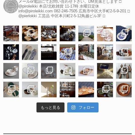
メールor電話にてお問い合わせ下さい。DM見落とします
□
@piroleikki 本店/北欧雑貨
11-17時 水曜日定休
info@piroleikki.com
082-246-7505
広島市中区大手町2-5-9-201
□
@pierlokki 工芸品
中区本川町2-5-12鳥越ビル3F
□
もっと見る
フォロー