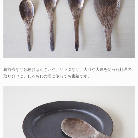
筑前煮など各種おばんざいや、サラダなど、大皿や大鉢を使った料理の
取り分けに。しゃもじの様に使っても素敵です。