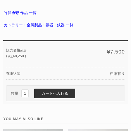
竹俣勇壱 作品 一覧
カトラリー・金属製品・銅器・鉄器 一覧
販売価格
¥7,500
(税別)
(
¥8,250 )
税込
在庫状態
在庫有り
数量
YOU MAY ALSO LIKE