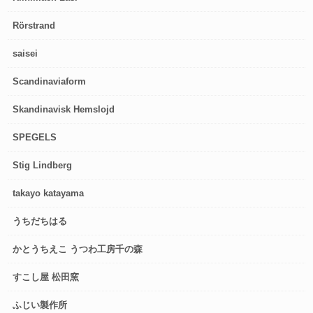
Rörstrand
saisei
Scandinaviaform
Skandinavisk Hemslojd
SPEGELS
Stig Lindberg
takayo katayama
うちだちはる
かとうちえこ うつわ工房千の森
すこし屋 松田窯
ふじい製作所