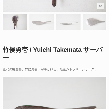
1/8
竹俣勇壱 / Yuichi Takemata サーバ
ー
金沢の彫金師、竹俣勇壱氏が手がける、鍛金カトラリーシリーズ。