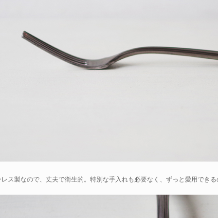
ンレス製なので、丈夫で衛生的。特別な手入れも必要なく、ずっと愛用できる