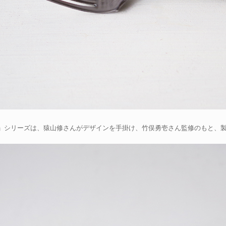
yo」シリーズは、猿山修さんがデザインを手掛け、竹俣勇壱さん監修のもと、