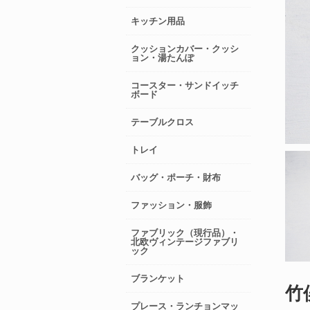
キッチン用品
クッションカバー・クッシ
ョン・湯たんぽ
コースター・サンドイッチ
ボード
テーブルクロス
トレイ
バッグ・ポーチ・財布
ファッション・服飾
ファブリック（現行品）・
北欧ヴィンテージファブリ
ック
ブランケット
竹
プレース・ランチョンマッ