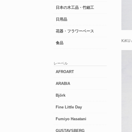
日本の木工品・竹細工
日用品
花器・フラワーベース
KiK
食品
レーベル
AFROART
ARABIA
Björk
Fine Little Day
Fumiyo Hasatani
GUSTAVSBERG