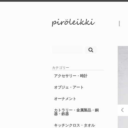
検
索:
カテゴリー
アクセサリー・時計
オブジェ・アート
オーナメント
カトラリー・金属製品・銅
器・鉄器
キッチンクロス・タオル