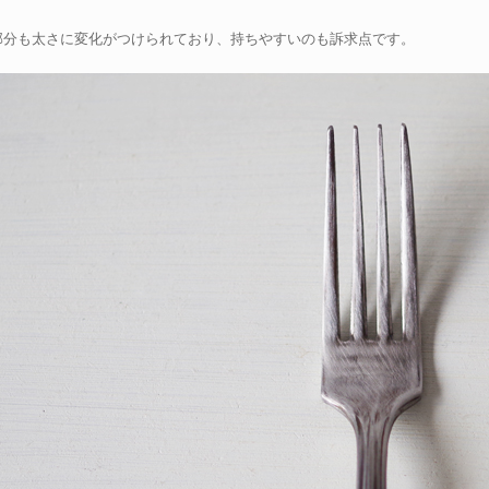
部分も太さに変化がつけられており、持ちやすいのも訴求点です。