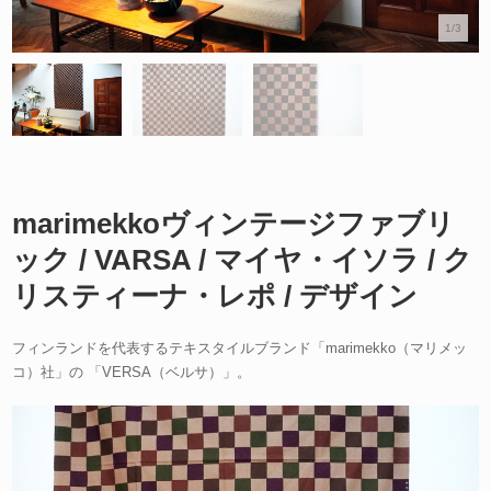
1/3
marimekkoヴィンテージファブリ
ック / VARSA / マイヤ・イソラ / ク
リスティーナ・レポ / デザイン
フィンランドを代表するテキスタイルブランド「marimekko（マリメッ
コ）社」の 「VERSA（ベルサ）」。