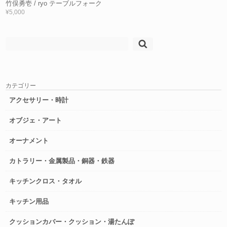
竹俣勇壱 / ryo テーブルフォーク
¥5,000
検
索:
カテゴリー
アクセサリー・時計
オブジェ・アート
オーナメント
カトラリー・金属製品・銅器・鉄器
キッチンクロス・タオル
キッチン用品
クッションカバー・クッション・湯たんぽ