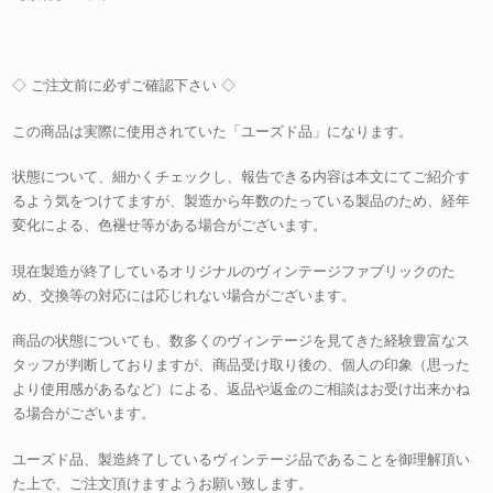
◇ ご注文前に必ずご確認下さい ◇
この商品は実際に使用されていた「ユーズド品」になります。
状態について、細かくチェックし、報告できる内容は本文にてご紹介す
るよう気をつけてますが、製造から年数のたっている製品のため、経年
変化による、色褪せ等がある場合がございます。
現在製造が終了しているオリジナルのヴィンテージファブリックのた
め、交換等の対応には応じれない場合がございます。
商品の状態についても、数多くのヴィンテージを見てきた経験豊富なス
タッフが判断しておりますが、商品受け取り後の、個人の印象（思った
より使用感があるなど）による、返品や返金のご相談はお受け出来かね
る場合がございます。
ユーズド品、製造終了しているヴィンテージ品であることを御理解頂い
た上で、ご注文頂けますようお願い致します。