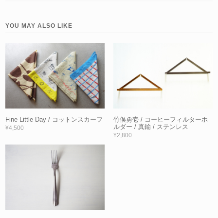
YOU MAY ALSO LIKE
Fine Little Day / コットンスカーフ
竹俣勇壱 / コーヒーフィルターホ
ルダー / 真鍮 / ステンレス
¥4,500
¥2,800