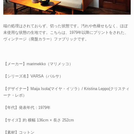
端の処理はされておらず、切った状態です。汚れや色褪せもなく、ほぼ
未使用な状態の生地です。こちらは、1979年以降にプリントをされた、
ヴィンテージ（廃盤カラー）ファブリックです。
【メーカー】marimekko（マリメッコ）
【シリーズ名】VARSA（バルサ）
【デザイナー】Maija Isola(マイヤ・イソラ）/ Kristina Leppo(クリスティ
ーナ・レポ）
【年代】発表年代：1979年
【サイズ】約 横幅 136cm × 長さ 252cm
【素材】コットン