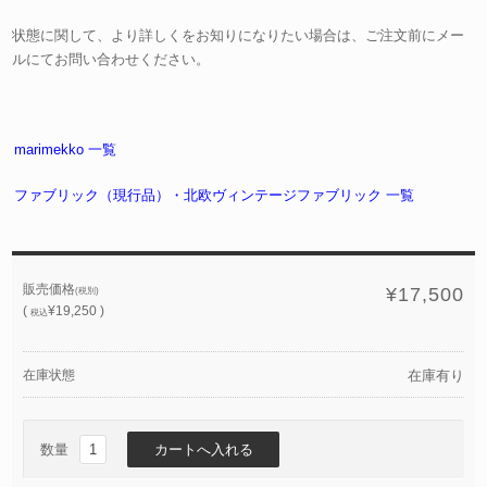
状態に関して、より詳しくをお知りになりたい場合は、ご注文前にメー
ルにてお問い合わせください。
marimekko 一覧
ファブリック（現行品）・北欧ヴィンテージファブリック 一覧
販売価格
¥17,500
(税別)
(
¥19,250 )
税込
在庫状態
在庫有り
数量