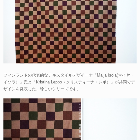
フィンランドの代表的なテキスタイルデザイーナ「Maija Isola(マイヤ・
イソラ）」氏と「Kristina Leppo（クリスティーナ・レポ）」が共同でデ
ザインを発表した、珍しいシリーズです。