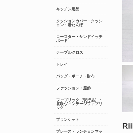
キッチン用品
クッションカバー・クッシ
ョン・湯たんぽ
コースター・サンドイッチ
ボード
テーブルクロス
トレイ
バッグ・ポーチ・財布
ファッション・服飾
ファブリック（現行品）・
北欧ヴィンテージファブリ
ック
ブランケット
Ri
プレース・ランチョンマッ