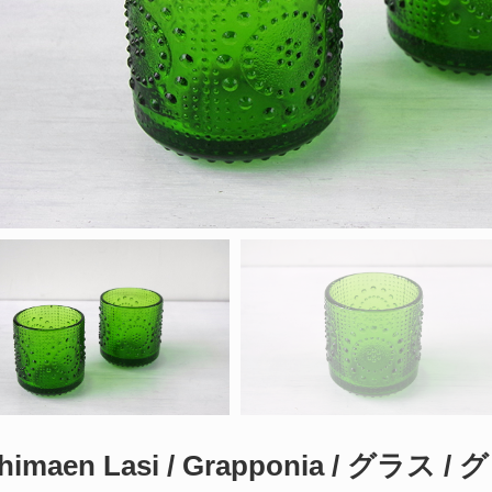
ihimaen Lasi / Grapponia / グラス /