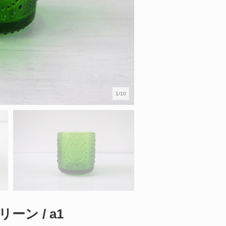
1/10
 グリーン / a1