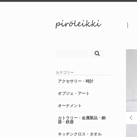
検
索:
カテゴリー
アクセサリー・時計
オブジェ・アート
オーナメント
カトラリー・金属製品・銅
器・鉄器
キッチンクロス・タオル