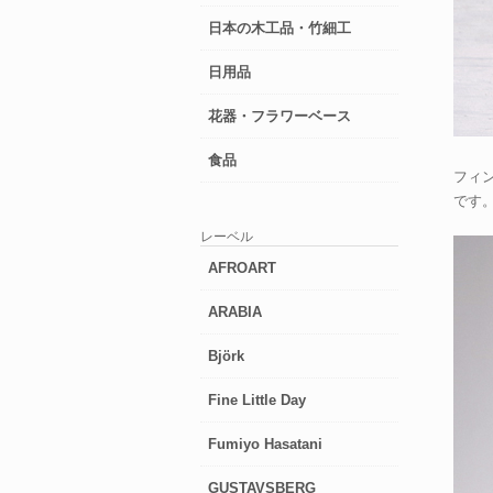
日本の木工品・竹細工
日用品
花器・フラワーベース
食品
フィン
です
レーベル
AFROART
ARABIA
Björk
Fine Little Day
Fumiyo Hasatani
GUSTAVSBERG