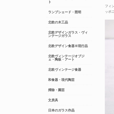
ト
フィン
ッポ
ランプシェード・照明
北欧の木工品
北欧デザインガラス・ヴィ
ンテージガラス
北欧デザイン食器※現行品
北欧ヴィンテージオブジ
ェ・陶板・アート
北欧ヴィンテージ食器
和食器・現代陶芸
掃除・園芸
文房具
日本のガラス作品