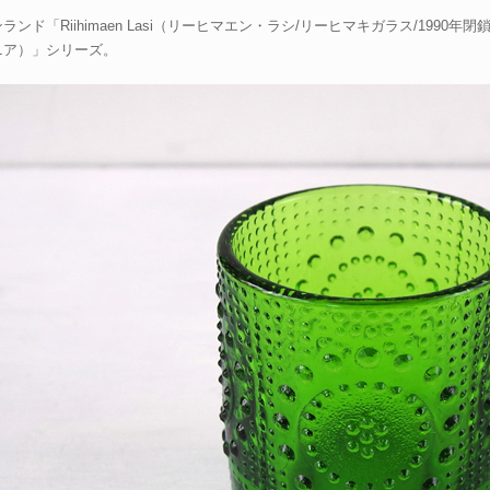
ランド「Riihimaen Lasi（リーヒマエン・ラシ/リーヒマキガラス/1990年閉
ニア）」シリーズ。