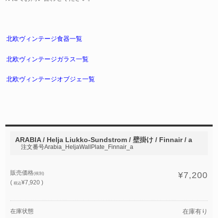
北欧ヴィンテージ食器一覧
北欧ヴィンテージガラス一覧
北欧ヴィンテージオブジェ一覧
ARABIA / Helja Liukko-Sundstrom / 壁掛け / Finnair / a
注文番号Arabia_HeljaWallPlate_Finnair_a
販売価格
¥7,200
(税別)
(
¥7,920 )
税込
在庫状態
在庫有り