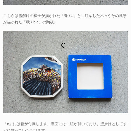
こちらは雪解けの様子が描かれた「春 / a」と、紅葉した木々やその風景
が描かれた「秋 / b.c」の陶板。
「c」には箱が付属します。裏面には、紐が付いており、壁掛けとしてす
ぐに飾っていただけます。