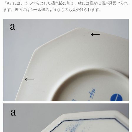
「a」には、うっすらとした擦れ跡に加え、縁には僅かに傷が見受けられ
ます。表面にはシール跡のようなものも見受けられます。