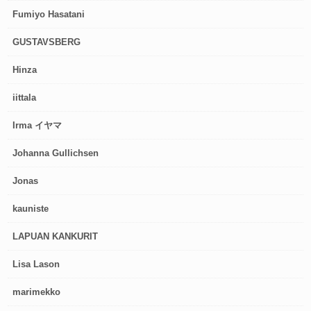
Fumiyo Hasatani
GUSTAVSBERG
Hinza
iittala
Irma イヤマ
Johanna Gullichsen
Jonas
kauniste
LAPUAN KANKURIT
Lisa Lason
marimekko