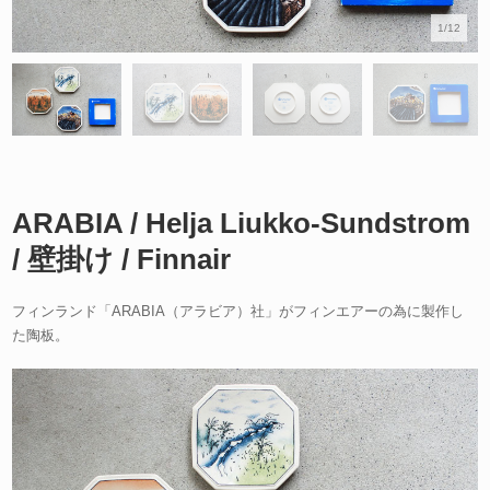
1/12
ARABIA / Helja Liukko-Sundstrom
/ 壁掛け / Finnair
フィンランド「ARABIA（アラビア）社」がフィンエアーの為に製作し
た陶板。