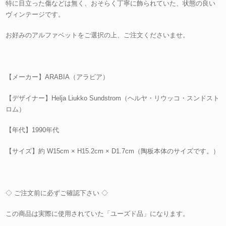
特に目立った傷などは無く、おそらく丁寧に飾られていた、状態の良い
ヴィンテージです。
お好みのアルファベットをご選択の上、ご注文くださいませ。
【メーカー】ARABIA（アラビア）
【デザイナー】Helja Liukko Sundstrom（ヘルヤ・リウッコ・スンドスト
ロム）
【年代】1990年代
【サイズ】約 W15cm × H15.2cm × D1.7cm（陶板本体のサイズです。）
◇ ご注文前に必ずご確認下さい ◇
この商品は実際に使用されていた「ユーズド品」になります。