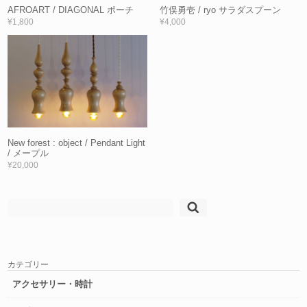
AFROART / DIAGONAL ポーチ
竹俣勇壱 / ryo サラダスプーン
¥1,800
¥4,000
New forest : object / Pendant Light
/ メープル
¥20,000
検
索:
カテゴリー
アクセサリー・時計