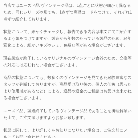
当店ではユーズド品/ヴィンテージ品は、1点ごとに状態が細かく異なる
ため、同じシリーズや形でも、1点ずつ商品コードをつけて、それぞれ1
点ずつ紹介しております。
状態について、細かくチェックし、報告できる内容は本文にてご紹介す
るよう気をつけてますが、製造から年数のたっている製品のため、経年
変化による、細かいキズやシミ、色褪せ等がある場合がございます。
現在製造が終了しているオリジナルのヴィンテージ食器のため、交換等
の対応には応じれない場合がございます。
商品の状態についても、数多くのヴィンテージを見てきた経験豊富なス
タッフが判断しておりますが、商品受け取り後の、個人の印象（思った
より使用感があるなど）による、返品や返金のご相談はお受け出来かね
る場合がございます。
ユーズド品、製造終了しているヴィンテージ品であることを御理解頂い
た上で、ご注文頂けますようお願い致します。
状態に関して、より詳しくをお知りになりたい場合は、ご注文前にメー
ルにてお問い合わせください。