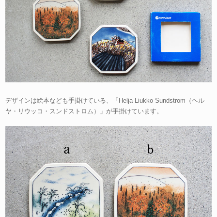
デザインは絵本なども手掛けている、「Helja Liukko Sundstrom（ヘル
ヤ・リウッコ・スンドストロム）」が手掛けています。