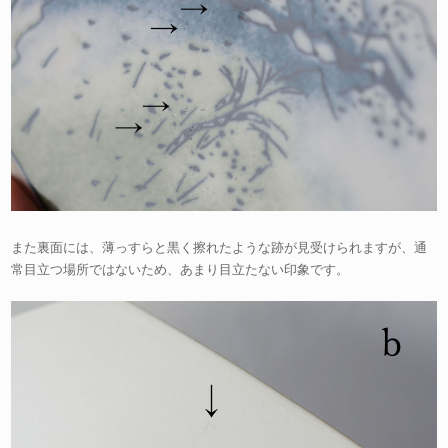
また裏面には、薄っすらと黒く擦れたような跡が見受けられますが、通
常目立つ場所ではないため、あまり目立たない印象です。