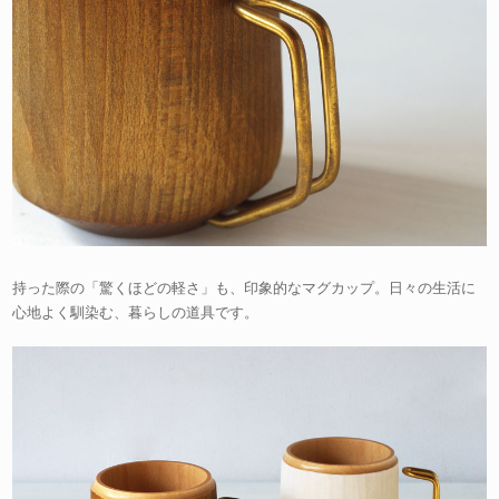
持った際の「驚くほどの軽さ」も、印象的なマグカップ。日々の生活に
心地よく馴染む、暮らしの道具です。