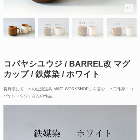
1/9
コバヤシユウジ / BARREL改 マグ
カップ / 鉄媒染 / ホワイト
長野県にて「木の生活道具 MWC.WORKSHOP」を営む、木工作家「コ
バヤシユウジ」さんの作品。