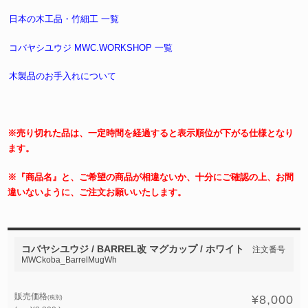
日本の木工品・竹細工 一覧
コバヤシユウジ MWC.WORKSHOP 一覧
木製品のお手入れについて
※売り切れた品は、一定時間を経過すると表示順位が下がる仕様となり
ます。
※『商品名』と、ご希望の商品が相違ないか、十分にご確認の上、お間
違いないように、ご注文お願いいたします。
コバヤシユウジ / BARREL改 マグカップ / ホワイト
注文番号
MWCkoba_BarrelMugWh
販売価格
¥8,000
(税別)