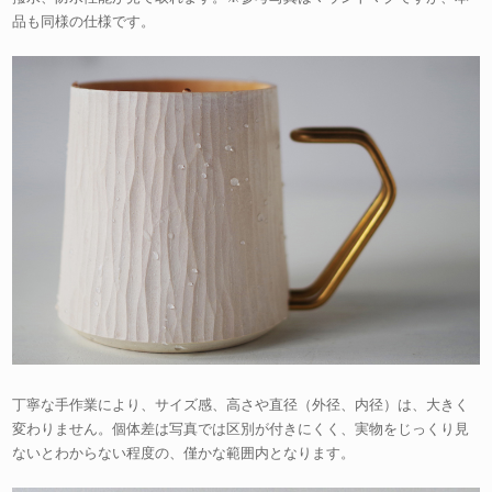
品も同様の仕様です。
丁寧な手作業により、サイズ感、高さや直径（外径、内径）は、大きく
変わりません。個体差は写真では区別が付きにくく、実物をじっくり見
ないとわからない程度の、僅かな範囲内となります。