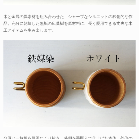
木と金属の異素材を組み合わせた、シャープなシルエットの独創的な作
品。充分に乾燥した無垢の広葉樹を原材料に、長く愛用できる丈夫な木
工アイテムを生み出します。
分厚い一枚板を贅沢にくり抜き、外側を手彫りで仕上げた本体。外側の