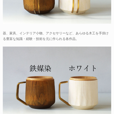
器、家具、インテリア小物、アクセサリーなど、あらゆる木工を手掛け
る豊富な知識・経験・技術を元に作られる各作品。