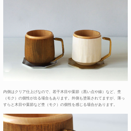
内側はクリア仕上げなので、若干木目や葉節（黒い点や線）など、杢
（モク）の個性が出る場合もあります。外側も塗装されてますが、薄っ
すらと木目や葉節など杢（モク）の個性を感じる場合があります。