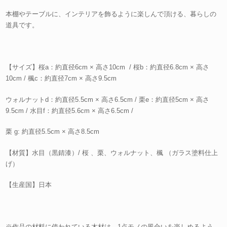
本棚やテーブルに、インテリアを飾るように楽しんで頂ける、暮らしの
道具です。
【サイズ】桜a：約直径6cm × 高さ10cm / 桜b：約直径6.8cm × 高さ
10cm / 楓c：約直径7cm × 高さ9.5cm
ウォルナットd：約直径5.5cm × 高さ6.5cm / 栗e：約直径5cm × 高さ
9.5cm / 水目f：約直径5.6cm × 高さ6.5cm /
栗 g: 約直径5.5cm × 高さ8.5cm
【材質】水目（黒錆漆）/ 桜 、栗、ウォルナット、楓 （ガラス塗料仕上
げ）
【生産国】日本
※作品の材料に使われている木材は、1点モノの風合いを楽しめるよう、