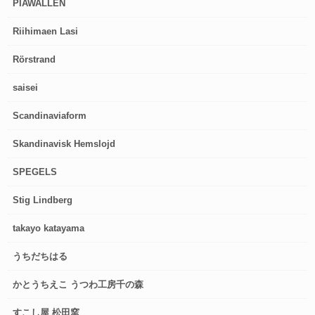
PIAWALLÉN
Riihimaen Lasi
Rörstrand
saisei
Scandinaviaform
Skandinavisk Hemslojd
SPEGELS
Stig Lindberg
takayo katayama
うちだちはる
かとうちえこ うつわ工房千の森
すこし屋 松田窯