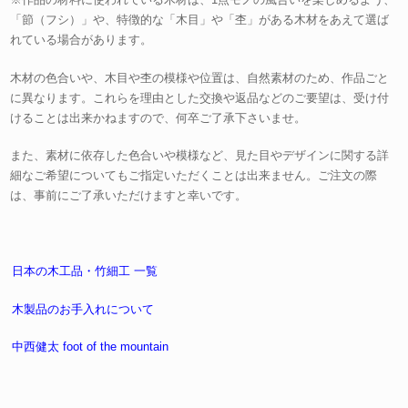
「節（フシ）」や、特徴的な「木目」や「杢」がある木材をあえて選ば
れている場合があります。
木材の色合いや、木目や杢の模様や位置は、自然素材のため、作品ごと
に異なります。これらを理由とした交換や返品などのご要望は、受け付
けることは出来かねますので、何卒ご了承下さいませ。
また、素材に依存した色合いや模様など、見た目やデザインに関する詳
細なご希望についてもご指定いただくことは出来ません。ご注文の際
は、事前にご了承いただけますと幸いです。
日本の木工品・竹細工 一覧
木製品のお手入れについて
中西健太 foot of the mountain