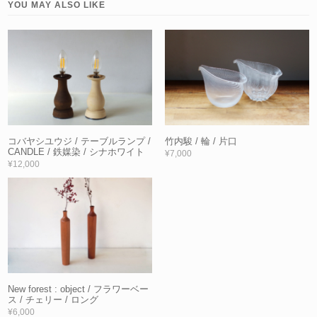
YOU MAY ALSO LIKE
コバヤシユウジ / テーブルランプ /
竹内駿 / 輪 / 片口
CANDLE / 鉄媒染 / シナホワイト
¥7,000
¥12,000
New forest : object / フラワーベー
ス / チェリー / ロング
¥6,000