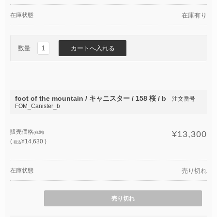
在庫状態
在庫有り
数量
foot of the mountain / キャニスター / 158 桜 / b
注文番号
FOM_Canister_b
販売価格
¥13,300
(税別)
(
¥14,630 )
税込
在庫状態
売り切れ
売り切れ