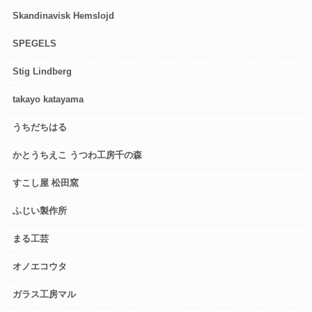
Skandinavisk Hemslojd
SPEGELS
Stig Lindberg
takayo katayama
うちだちはる
かとうちえこ うつわ工房千の森
すこし屋 松田窯
ふじい製作所
まる工芸
オノエコウタ
ガラス工房マル