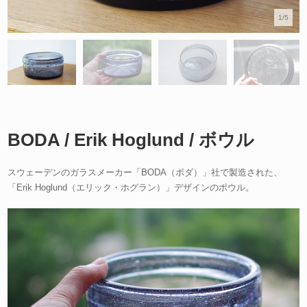
1/5
BODA / Erik Hoglund / ボウル
スウェーデンのガラスメーカー「BODA（ボダ）」社で製造された、
「Erik Hoglund（エリック・ホグラン）」デザインのボウル。