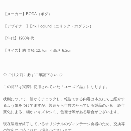
【メーカー】BODA（ボダ）
【デザイナー】Erik Hoglund（エリック・ホグラン）
【年代】1960年代
【サイズ】約 直径 12.7cm × 高さ 6.2cm
◇ ご注文前に必ずご確認下さい ◇
この商品は実際に使用されていた「ユーズド品」になります。
状態について、細かくチェックし、報告できる内容は本文にてご紹介す
るよう気をつけてますが、製造から年数のたっている製品のため、経年
変化による、細かいキズやシミ、色褪せ等がある場合がございます。
現在製造が終了しているオリジナルのヴィンテージ食器のため、交換等
の対応には応じれない場合がございます。