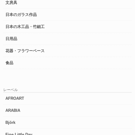
文房具
日本のガラス作品
日本の木工品・竹細工
日用品
花器・フラワーベース
食品
レーベル
AFROART
ARABIA
Björk
Fine Little Day