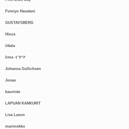
Fumiyo Hasatani
GUSTAVSBERG
Hinza
iittala
Irma イヤマ
Johanna Gullichsen
Jonas
kauniste
LAPUAN KANKURIT
Lisa Lason
marimekko