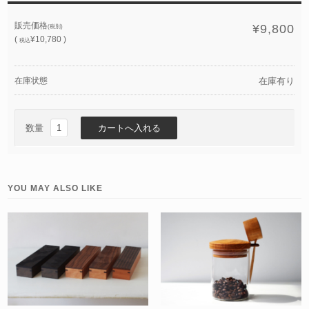
販売価格
¥9,800
(税別)
(
¥10,780 )
税込
在庫状態
在庫有り
数量
YOU MAY ALSO LIKE