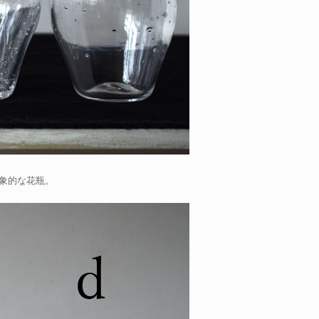
象的な花瓶。