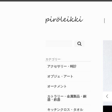
検
索:
カテゴリー
アクセサリー・時計
オブジェ・アート
オーナメント
カトラリー・金属製品・銅
器・鉄器
キッチンクロス・タオル