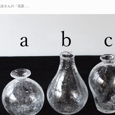
志歩さんの「花器」。