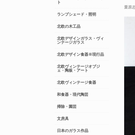
ト
栗原
ランプシェード・照明
北欧の木工品
北欧デザインガラス・ヴィ
ンテージガラス
北欧デザイン食器※現行品
北欧ヴィンテージオブジ
ェ・陶板・アート
北欧ヴィンテージ食器
和食器・現代陶芸
掃除・園芸
文房具
日本のガラス作品