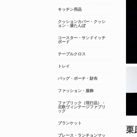
キッチン用品
クッションカバー・クッシ
ョン・湯たんぽ
コースター・サンドイッチ
ボード
テーブルクロス
トレイ
バッグ・ポーチ・財布
ファッション・服飾
ファブリック（現行品）・
北欧ヴィンテージファブリ
ック
ブランケット
栗
プレース・ランチョンマッ