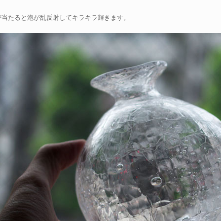
が当たると泡が乱反射してキラキラ輝きます。