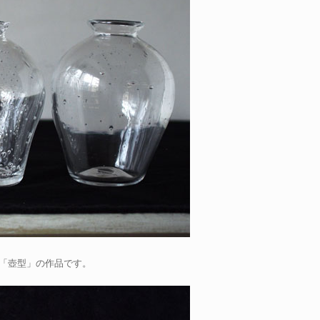
た「壺型」の作品です。