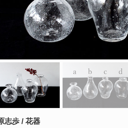
原志歩 / 花器