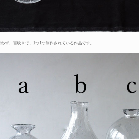
使わず、宙吹きで、1つ1つ制作されている作品です。