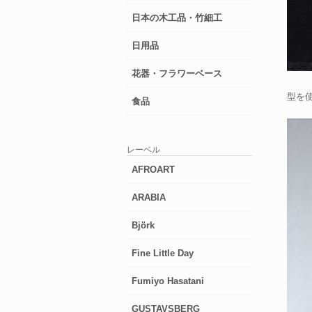
日本の木工品・竹細工
日用品
花器・フラワーベース
型を
食品
レーベル
AFROART
ARABIA
Björk
Fine Little Day
Fumiyo Hasatani
GUSTAVSBERG