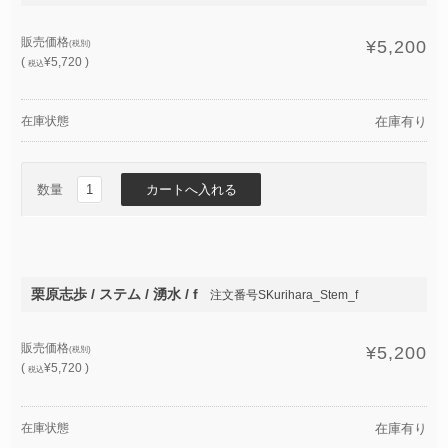
販売価格
¥5,200
(税別)
(
¥5,720 )
税込
在庫状態
在庫有り
数量
栗原志歩 / ステム / 湧水 / f
注文番号SKurihara_Stem_f
販売価格
¥5,200
(税別)
(
¥5,720 )
税込
在庫状態
在庫有り