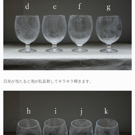
日光が当たると泡が乱反射してキラキラ輝きます。