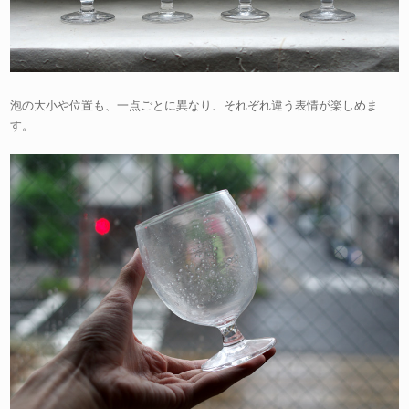
泡の大小や位置も、一点ごとに異なり、それぞれ違う表情が楽しめま
す。