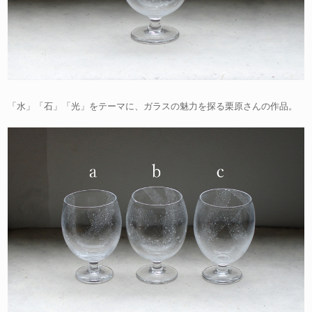
「水」「石」「光」をテーマに、ガラスの魅力を探る栗原さんの作品。