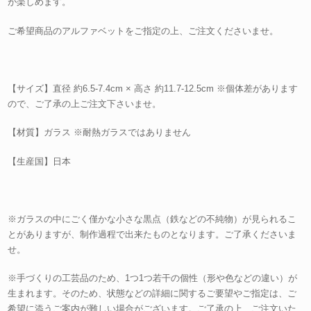
が楽しめます。
ご希望商品のアルファベットをご指定の上、ご注文くださいませ。
【サイズ】直径 約6.5-7.4cm × 高さ 約11.7-12.5cm ※個体差があります
ので、ご了承の上ご注文下さいませ。
【材質】ガラス ※耐熱ガラスではありません
【生産国】日本
※ガラスの中にごく僅かな小さな黒点（鉄などの不純物）が見られるこ
とがありますが、制作過程で出来たものとなります。ご了承くださいま
せ。
※手づくりの工芸品のため、1つ1つ若干の個性（形や色などの違い）が
生まれます。そのため、状態などの詳細に関するご要望やご指定は、ご
希望に添うご案内が難しい場合がございます。ご了承の上、ご注文いた