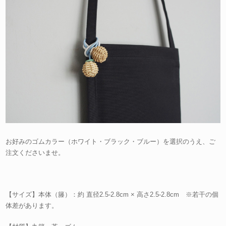
お好みのゴムカラー（ホワイト・ブラック・ブルー）を選択のうえ、ご
注文くださいませ。
【サイズ】本体（籐）：約 直径2.5-2.8cm × 高さ2.5-2.8cm ※若干の個
体差があります。