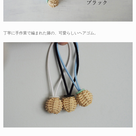
丁寧に手作業で編まれた籐の、可愛らしいヘアゴム。