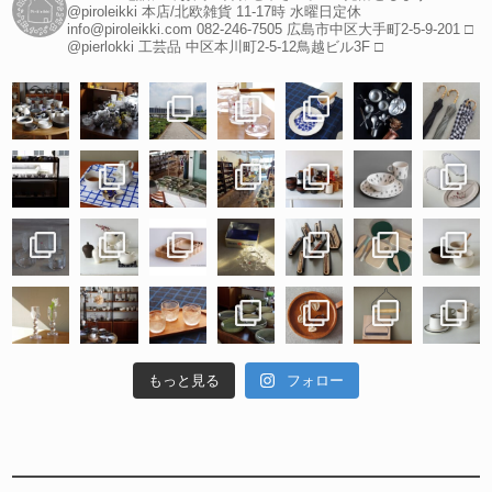
@piroleikki 本店/北欧雑貨
11-17時 水曜日定休
info@piroleikki.com
082-246-7505
広島市中区大手町2-5-9-201
□
@pierlokki 工芸品
中区本川町2-5-12鳥越ビル3F
□
もっと見る
フォロー