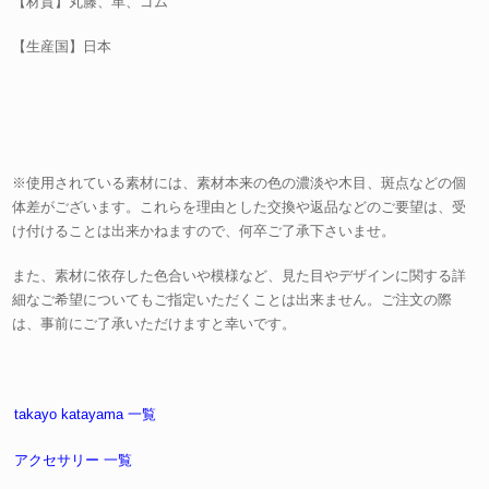
【材質】丸籐、革、ゴム
【生産国】日本
※使用されている素材には、素材本来の色の濃淡や木目、斑点などの個
体差がございます。これらを理由とした交換や返品などのご要望は、受
け付けることは出来かねますので、何卒ご了承下さいませ。
また、素材に依存した色合いや模様など、見た目やデザインに関する詳
細なご希望についてもご指定いただくことは出来ません。ご注文の際
は、事前にご了承いただけますと幸いです。
takayo katayama 一覧
アクセサリー 一覧