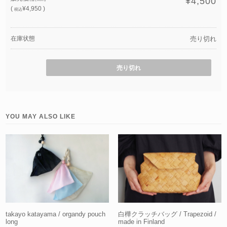
¥4,500
(
¥4,950 )
税込
在庫状態
売り切れ
売り切れ
YOU MAY ALSO LIKE
takayo katayama / organdy pouch
白樺クラッチバッグ / Trapezoid /
long
made in Finland