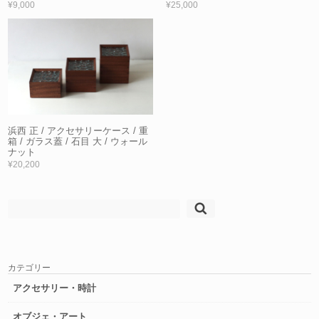
¥9,000
¥25,000
浜西 正 / アクセサリーケース / 重
箱 / ガラス蓋 / 石目 大 / ウォール
ナット
¥20,200
検
索:
カテゴリー
アクセサリー・時計
オブジェ・アート