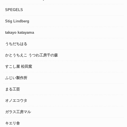
SPEGELS
Stig Lindberg
takayo katayama
うちだちはる
かとうちえこ うつわ工房千の森
すこし屋 松田窯
ふじい製作所
まる工芸
オノエコウタ
ガラス工房マル
キエリ舎