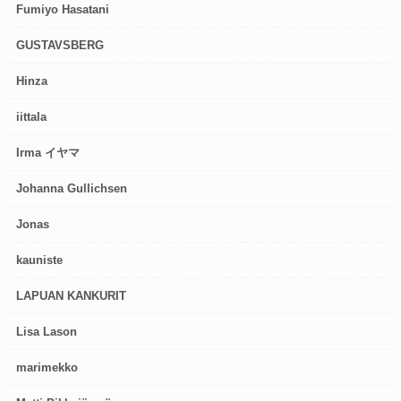
Fumiyo Hasatani
GUSTAVSBERG
Hinza
iittala
Irma イヤマ
Johanna Gullichsen
Jonas
kauniste
LAPUAN KANKURIT
Lisa Lason
marimekko