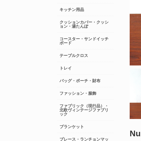
キッチン用品
クッションカバー・クッシ
ョン・湯たんぽ
コースター・サンドイッチ
ボード
テーブルクロス
トレイ
バッグ・ポーチ・財布
ファッション・服飾
ファブリック（現行品）・
北欧ヴィンテージファブリ
ック
ブランケット
Nu
プレース・ランチョンマッ