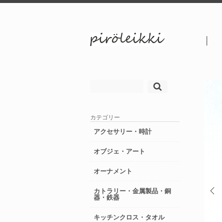
検
索:
カテゴリー
アクセサリー・時計
オブジェ・アート
オーナメント
カトラリー・金属製品・銅
器・鉄器
キッチンクロス・タオル