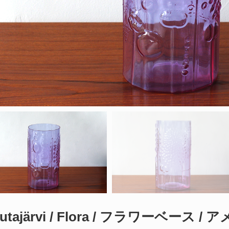
utajärvi / Flora / フラワーベース /