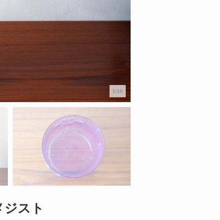
1/10
 アメジスト