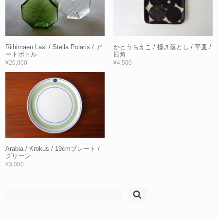
Riihimaen Lasi / Stella Polaris / ア
かとうちえこ / 掻き落とし / 平皿 /
ートボトル
四角
¥20,000
¥4,500
Arabia / Krokus / 19cmプレート /
グリーン
¥3,000
検
索: