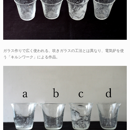
ガラス作りで広く使われる、吹きガラスの工法とは異なり、電気炉を使
う「キルンワーク」による作品。