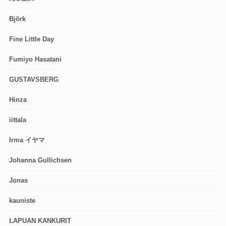
Björk
Fine Little Day
Fumiyo Hasatani
GUSTAVSBERG
Hinza
iittala
Irma イヤマ
Johanna Gullichsen
Jonas
kauniste
LAPUAN KANKURIT