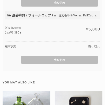
売り切れ
liir 森谷和輝 / フォールコップ / a
注文番号liirMoriya_FallCup_a
販売価格
¥5,800
(税別)
(
¥6,380 )
税込
在庫状態
売り切れ
売り切れ
YOU MAY ALSO LIKE