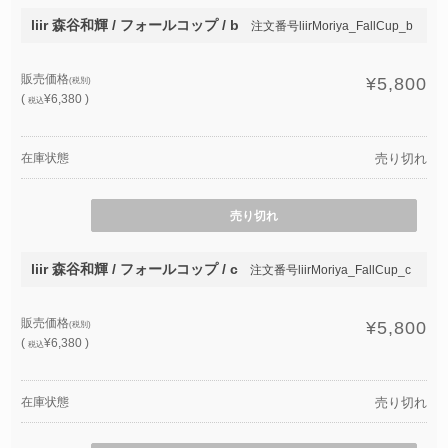
liir 森谷和輝 / フォールコップ / b
注文番号liirMoriya_FallCup_b
販売価格
¥5,800
(税別)
(
¥6,380 )
税込
在庫状態
売り切れ
売り切れ
liir 森谷和輝 / フォールコップ / c
注文番号liirMoriya_FallCup_c
販売価格
¥5,800
(税別)
(
¥6,380 )
税込
在庫状態
売り切れ