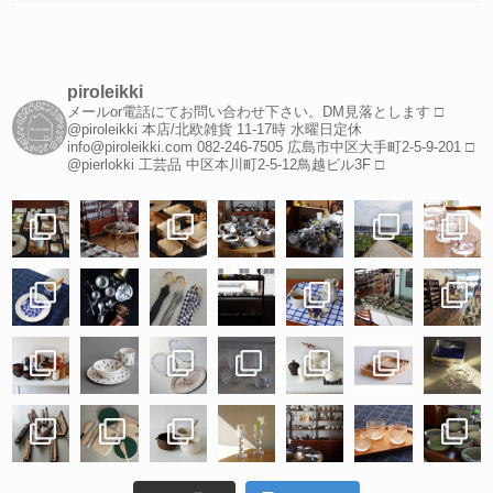
piroleikki
メールor電話にてお問い合わせ下さい。DM見落とします
□
@piroleikki 本店/北欧雑貨
11-17時 水曜日定休
info@piroleikki.com
082-246-7505
広島市中区大手町2-5-9-201
□
@pierlokki 工芸品
中区本川町2-5-12鳥越ビル3F
□