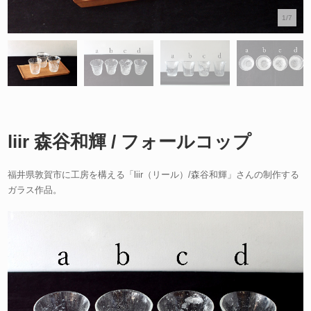
1/7
liir 森谷和輝 / フォールコップ
福井県敦賀市に工房を構える「liir（リール）/森谷和輝」さんの制作する
ガラス作品。