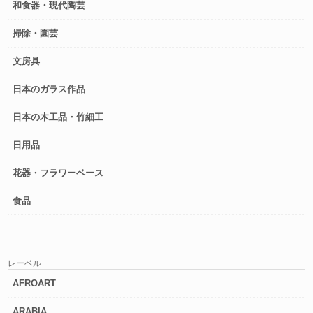
和食器・現代陶芸
掃除・園芸
文房具
日本のガラス作品
日本の木工品・竹細工
日用品
花器・フラワーベース
食品
レーベル
AFROART
ARABIA