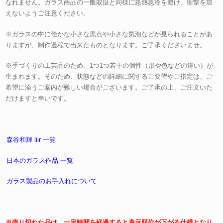
なれません。ガラス商品の一般取扱と同様に急熱急冷を避け、衝撃を加
えないようご注意ください。
※ガラスの中に僅かな小さな黒点や小さな気泡などが見られることがあ
りますが、制作過程で出来たものとなります。ご了承くださいませ。
※手づくりの工芸品のため、1つ1つ若干の個性（形や色などの違い）が
生まれます。そのため、状態などの詳細に関するご要望やご指定は、ご
希望に添うご案内が難しい場合がございます。ご了承の上、ご注文いた
だけますと幸いです。
森谷和輝 liir 一覧
日本のガラス作品 一覧
ガラス製品のお手入れについて
※売り切れた品は、一定時間を経過すると表示順位が下がる仕様となり