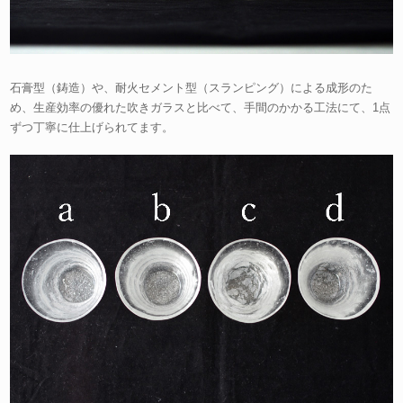
石膏型（鋳造）や、耐火セメント型（スランピング）による成形のた
め、生産効率の優れた吹きガラスと比べて、手間のかかる工法にて、1点
ずつ丁寧に仕上げられてます。