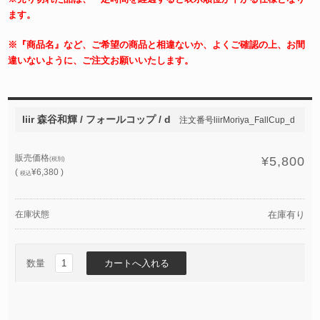
ます。
※『商品名』など、ご希望の商品と相違ないか、よくご確認の上、お間
違いないように、ご注文お願いいたします。
liir 森谷和輝 / フォールコップ / d
注文番号liirMoriya_FallCup_d
販売価格
¥5,800
(税別)
(
¥6,380 )
税込
在庫状態
在庫有り
数量