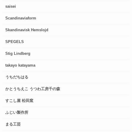
saisei
Scandinaviaform
Skandinavisk Hemslojd
SPEGELS
Stig Lindberg
takayo katayama
うちだちはる
かとうちえこ うつわ工房千の森
すこし屋 松田窯
ふじい製作所
まる工芸