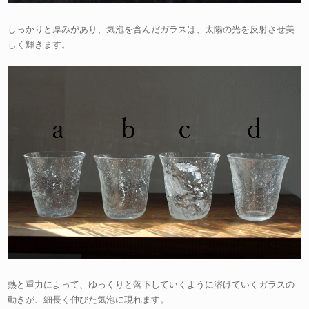
しっかりと厚みがあり、気泡を含んだガラスは、太陽の光を反射させ美
しく輝きます。
熱と重力によって、ゆっくりと落下していくように溶けていくガラスの
動きが、細長く伸びた気泡に現れます。