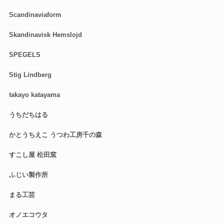
Scandinaviaform
Skandinavisk Hemslojd
SPEGELS
Stig Lindberg
takayo katayama
うちだちはる
かとうちえこ うつわ工房千の森
すこし屋 松田窯
ふじい製作所
まる工芸
オノエコウタ