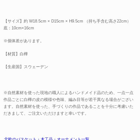
【サイズ】約 W18.5cm × D15cm × H9.5cm （持ち手含む高さ22cm）
底：10cm×16cm
※個体差があります。
【材質】白樺
【生産国】スウェーデン
※自然素材を使った現地の職人によるハンドメイド品のため、一点一点
作品ごとに白樺の皮の模様や色味、編み目等が若干異なる場合がござい
ます。自然素材を使った、手づくりの作品であることを十分に考慮いた
だきまして、ご注文いただけますと幸いです。
北欧のバスケット・木工品・オーナメント一覧