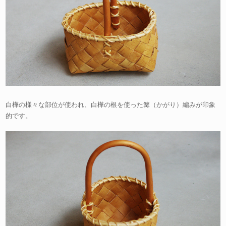
白樺の様々な部位が使われ、白樺の根を使った篝（かがり）編みが印象
的です。