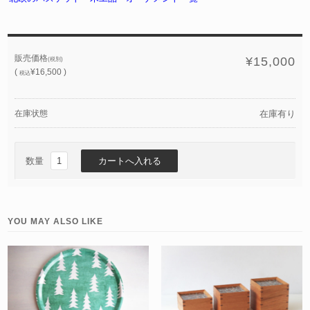
販売価格
¥15,000
(税別)
(
¥16,500 )
税込
在庫状態
在庫有り
数量
YOU MAY ALSO LIKE