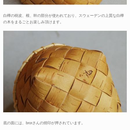
白樺の樹皮、根、幹の部分が使われており、スウェーデンの上質な白樺
の木をまるごとお楽しみ頂けます。
底の面には、brorさんの焼印が押されています。