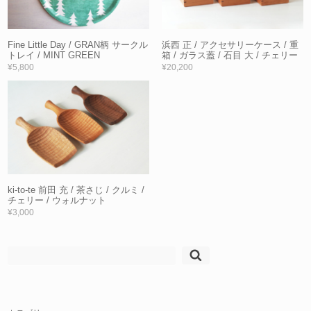
Fine Little Day / GRAN柄 サークル
浜西 正 / アクセサリーケース / 重
トレイ / MINT GREEN
箱 / ガラス蓋 / 石目 大 / チェリー
¥5,800
¥20,200
ki-to-te 前田 充 / 茶さじ / クルミ /
チェリー / ウォルナット
¥3,000
検
索: