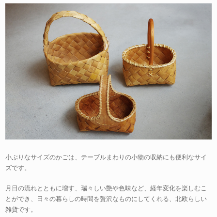
小ぶりなサイズのかごは、テーブルまわりの小物の収納にも便利なサイ
ズです。
月日の流れとともに増す、瑞々しい艶や色味など、経年変化を楽しむこ
とができ、日々の暮らしの時間を贅沢なものにしてくれる、北欧らしい
雑貨です。