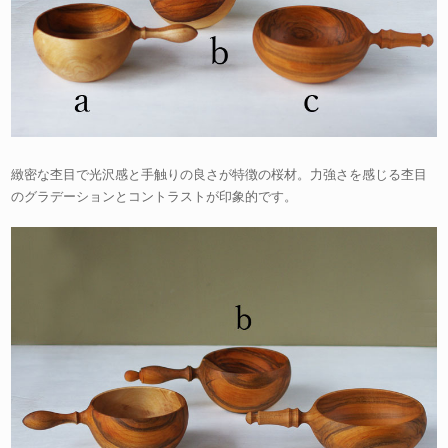
緻密な杢目で光沢感と手触りの良さが特徴の桜材。力強さを感じる杢目
のグラデーションとコントラストが印象的です。