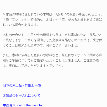
※作品の材料に使われている木材は、1点モノの風合いを楽しめるよう、
「節（フシ）」や、特徴的な「木目」や「杢」がある木材をあえて選ば
れている場合があります。
木材の色合いや、木目や杢の模様や位置は、自然素材のため、作品ごと
に異なります。これらを理由とした交換や返品などのご要望は、受け付
けることは出来かねますので、何卒ご了承下さいませ。
また、素材に依存した色合いや模様など、見た目やデザインに関する詳
細なご希望についてもご指定いただくことは出来ません。ご注文の際
は、事前にご了承いただけますと幸いです。
日本の木工品・竹細工 一覧
木製品のお手入れについて
中西健太 foot of the mountain