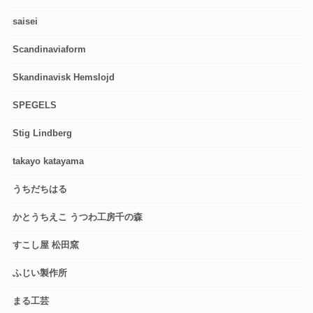
saisei
Scandinaviaform
Skandinavisk Hemslojd
SPEGELS
Stig Lindberg
takayo katayama
うちだちはる
かとうちえこ うつわ工房千の森
すこし屋 松田窯
ふじい製作所
まる工芸