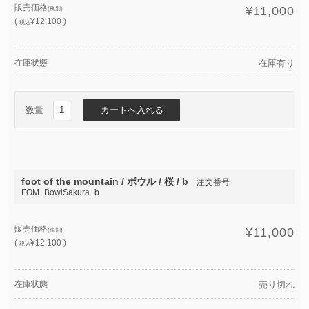
販売価格
¥11,000
(税別)
(
¥12,100 )
税込
在庫状態
在庫有り
数量
foot of the mountain / ボウル / 桜 / b
注文番号
FOM_BowlSakura_b
販売価格
¥11,000
(税別)
(
¥12,100 )
税込
在庫状態
売り切れ