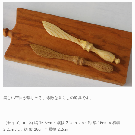
美しい杢目が楽しめる、素敵な暮らしの道具です。
【サイズ】a：約 縦 15.5cm × 横幅 2.2cm / b：約 縦 16cm × 横幅
2.2cm / c：約 縦 16cm × 横幅 2.2cm