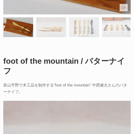
1/5
foot of the mountain / バターナイ
フ
富山平野で木工品を制作する”foot of the mountain” 中西健太さんのバタ
ーナイフ。