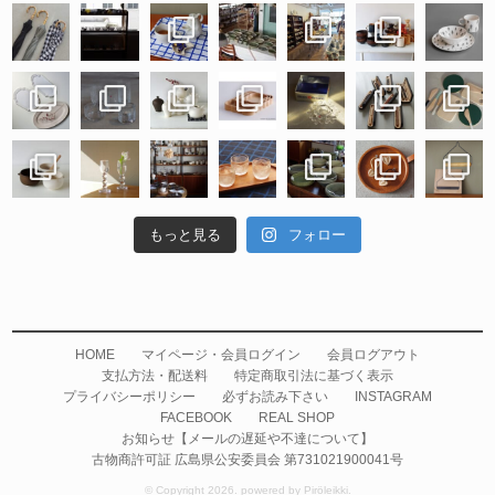
もっと見る
フォロー
HOME
マイページ・会員ログイン
会員ログアウト
支払方法・配送料
特定商取引法に基づく表示
プライバシーポリシー
必ずお読み下さい
INSTAGRAM
FACEBOOK
REAL SHOP
お知らせ【メールの遅延や不達について】
古物商許可証 広島県公安委員会 第731021900041号
© Copyright 2026. powered by Piröleikki.