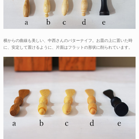
横からの曲線も美しい、中西さんのバターナイフ。お皿の上に置いた時
に、安定して置けるように、片面はフラットの形状に削られています。