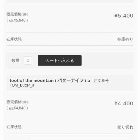
販売価格
¥5,400
(税別)
(
¥5,940 )
税込
在庫状態
在庫有り
数量
foot of the mountain / バターナイフ / a
注文番号
FOM_Butter_a
販売価格
¥4,400
(税別)
(
¥4,840 )
税込
在庫状態
売り切れ