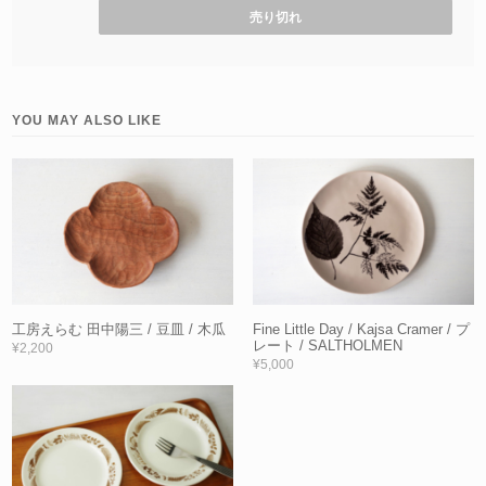
売り切れ
YOU MAY ALSO LIKE
工房えらむ 田中陽三 / 豆皿 / 木瓜
Fine Little Day / Kajsa Cramer / プ
レート / SALTHOLMEN
¥2,200
¥5,000