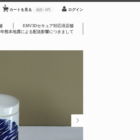
0
カートを見る
ログイン
合計:
0円
舗
EMV3Dセキュア対応済店舗
8年熊本地震による配送影響につきまして