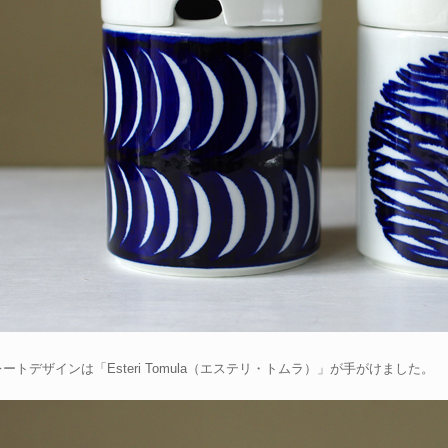
ートデザインは「Esteri Tomula（エステリ・トムラ）」が手がけました。