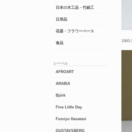
日本の木工品・竹細工
日用品
花器・フラワーベース
196
食品
レーベル
AFROART
ARABIA
Björk
Fine Little Day
Fumiyo Hasatani
GUSTAVSBERG