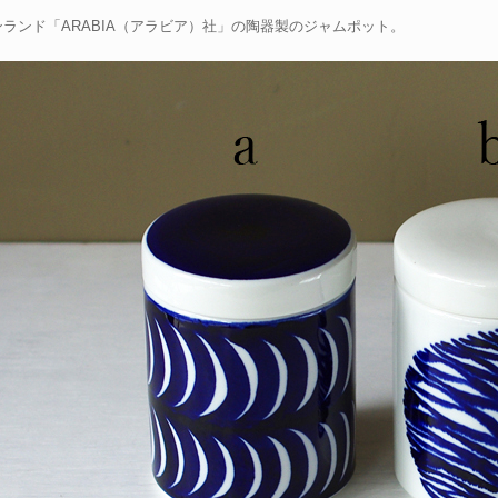
ンランド「ARABIA（アラビア）社」の陶器製のジャムポット。