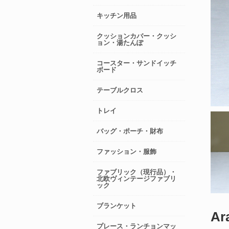
キッチン用品
クッションカバー・クッシ
ョン・湯たんぽ
コースター・サンドイッチ
ボード
テーブルクロス
トレイ
バッグ・ポーチ・財布
ファッション・服飾
ファブリック（現行品）・
北欧ヴィンテージファブリ
ック
ブランケット
Ar
プレース・ランチョンマッ