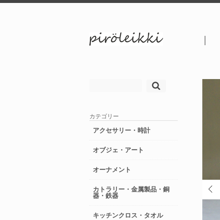
検
索:
カテゴリー
アクセサリー・時計
オブジェ・アート
オーナメント
カトラリー・金属製品・銅
器・鉄器
キッチンクロス・タオル