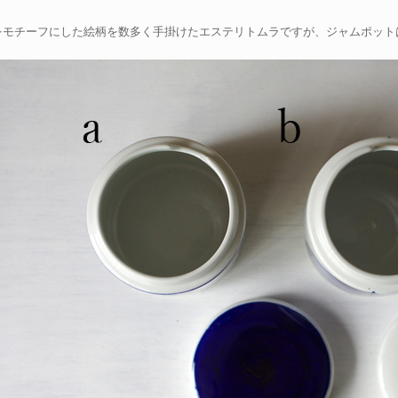
をモチーフにした絵柄を数多く手掛けたエステリトムラですが、ジャムポット