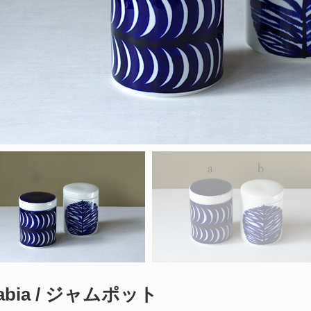
abia / ジャムポット