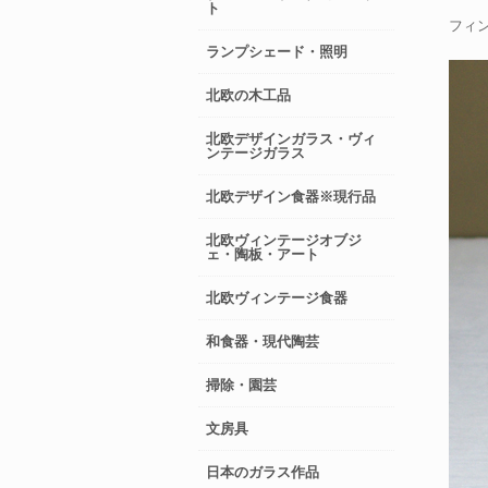
ト
フィ
ランプシェード・照明
北欧の木工品
北欧デザインガラス・ヴィ
ンテージガラス
北欧デザイン食器※現行品
北欧ヴィンテージオブジ
ェ・陶板・アート
北欧ヴィンテージ食器
和食器・現代陶芸
掃除・園芸
文房具
日本のガラス作品