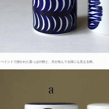
ドペイントで描かれた葉っぱの柄と、月が並んでる様にも見える柄。