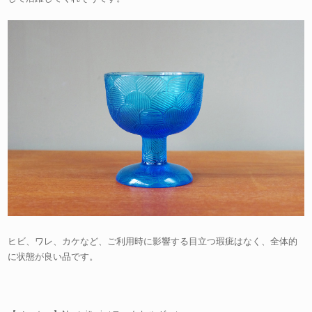
ヒビ、ワレ、カケなど、ご利用時に影響する目立つ瑕疵はなく、全体的
に状態が良い品です。