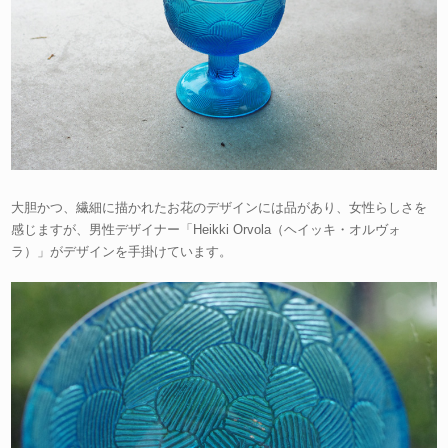
大胆かつ、繊細に描かれたお花のデザインには品があり、女性らしさを
感じますが、男性デザイナー「Heikki Orvola（ヘイッキ・オルヴォ
ラ）」がデザインを手掛けています。