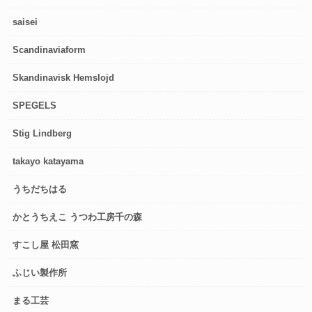
saisei
Scandinaviaform
Skandinavisk Hemslojd
SPEGELS
Stig Lindberg
takayo katayama
うちだちはる
かとうちえこ うつわ工房千の森
すこし屋 松田窯
ふじい製作所
まる工芸