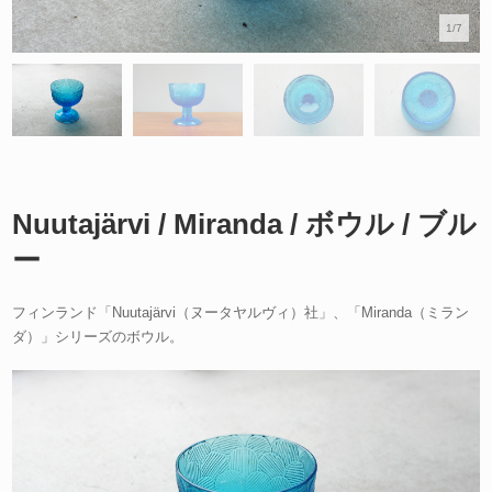
1/7
Nuutajärvi / Miranda / ボウル / ブル
ー
フィンランド「Nuutajärvi（ヌータヤルヴィ）社」、「Miranda（ミラン
ダ）」シリーズのボウル。