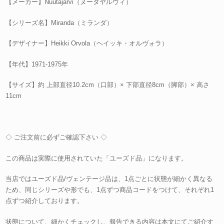
【メーカー】Nuutajärvi（ヌータヤルヴィ）
【シリーズ名】Miranda（ミランダ）
【デザイナー】Heikki Orvola（ヘイッキ・オルヴォラ）
【年代】1971-1975年
【サイズ】約 上部直径10.2cm（口部）× 下部直径8cm（脚部）× 高さ
11cm
◇ ご注文前に必ずご確認下さい ◇
この商品は実際に使用されていた「ユーズド品」になります。
当店ではユーズド品/ヴェンテージ品は、1点ごとに状態が細かく異なる
ため、同じシリーズや形でも、1点ずつ商品コードをつけて、それぞれ1
点ずつ紹介しております。
状態について、細かくチェックし、報告できる内容は本文にてご紹介す