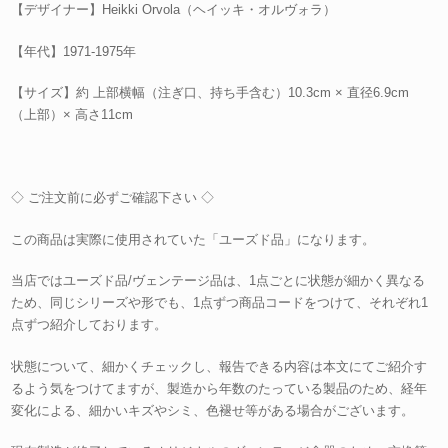
【デザイナー】Heikki Orvola（ヘイッキ・オルヴォラ）
【年代】1971-1975年
【サイズ】約 上部横幅（注ぎ口、持ち手含む）10.3cm × 直径6.9cm
（上部）× 高さ11cm
◇ ご注文前に必ずご確認下さい ◇
この商品は実際に使用されていた「ユーズド品」になります。
当店ではユーズド品/ヴェンテージ品は、1点ごとに状態が細かく異なる
ため、同じシリーズや形でも、1点ずつ商品コードをつけて、それぞれ1
点ずつ紹介しております。
状態について、細かくチェックし、報告できる内容は本文にてご紹介す
るよう気をつけてますが、製造から年数のたっている製品のため、経年
変化による、細かいキズやシミ、色褪せ等がある場合がございます。