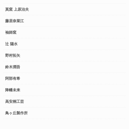
莫窯 上原治夫
藤居奈菜江
袖師窯
辻 陽水
野村拓矢
鈴木潤吾
阿部有希
降幡未来
高安桐工芸
鳥ヶ丘製作所