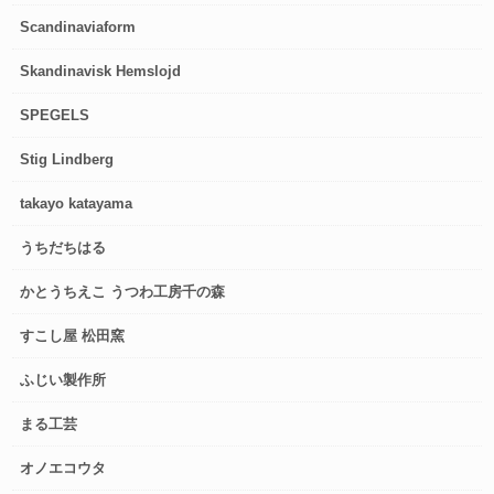
Scandinaviaform
Skandinavisk Hemslojd
SPEGELS
Stig Lindberg
takayo katayama
うちだちはる
かとうちえこ うつわ工房千の森
すこし屋 松田窯
ふじい製作所
まる工芸
オノエコウタ