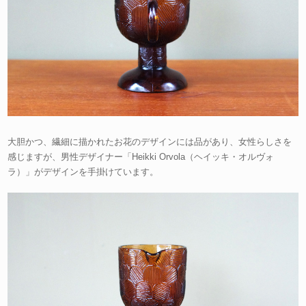
大胆かつ、繊細に描かれたお花のデザインには品があり、女性らしさを
感じますが、男性デザイナー「Heikki Orvola（ヘイッキ・オルヴォ
ラ）」がデザインを手掛けています。