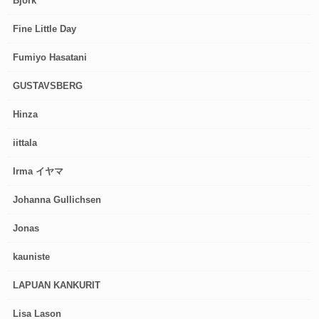
Björk
Fine Little Day
Fumiyo Hasatani
GUSTAVSBERG
Hinza
iittala
Irma イヤマ
Johanna Gullichsen
Jonas
kauniste
LAPUAN KANKURIT
Lisa Lason