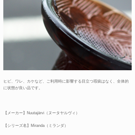
ヒビ、ワレ、カケなど、ご利用時に影響する目立つ瑕疵はなく、全体的
に状態が良い品です。
【メーカー】Nuutajärvi（ヌータヤルヴィ）
【シリーズ名】Miranda（ミランダ）