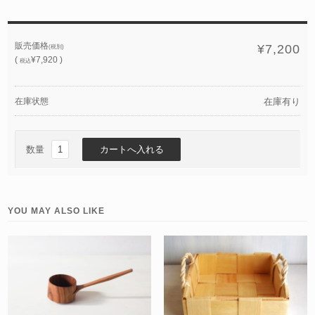
販売価格
¥7,200
(税別)
(
¥7,920 )
税込
在庫状態
在庫有り
数量
YOU MAY ALSO LIKE