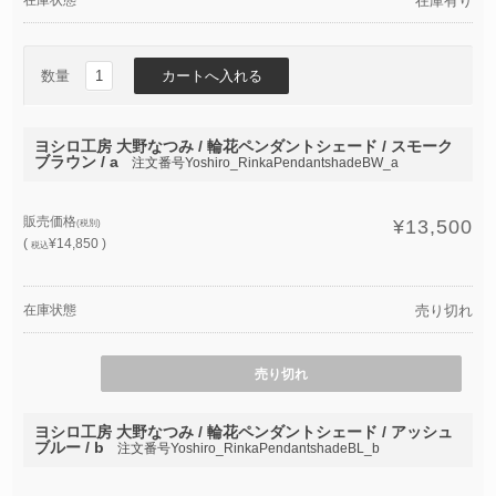
在庫有り
数量
ヨシロ工房 大野なつみ / 輪花ペンダントシェード / スモーク
ブラウン / a
注文番号Yoshiro_RinkaPendantshadeBW_a
販売価格
¥13,500
(税別)
(
¥14,850 )
税込
在庫状態
売り切れ
売り切れ
ヨシロ工房 大野なつみ / 輪花ペンダントシェード / アッシュ
ブルー / b
注文番号Yoshiro_RinkaPendantshadeBL_b