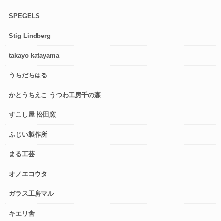
SPEGELS
Stig Lindberg
takayo katayama
うちだちはる
かとうちえこ うつわ工房千の森
すこし屋 松田窯
ふじい製作所
まる工芸
オノエコウタ
ガラス工房マル
キエリ舎