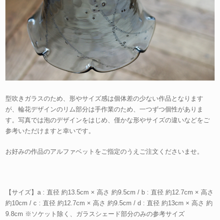
型吹きガラスのため、形やサイズ感は個体差の少ない作品となります
が、輪花デザインのリム部分は手作業のため、一つずつ個性がありま
す。写真では泡のデザインをはじめ、僅かな形やサイズの違いなどをご
参考いただけますと幸いです。
お好みの作品のアルファベットをご指定のうえご注文くださいませ。
【サイズ】a : 直径 約13.5cm × 高さ 約9.5cm / b : 直径 約12.7cm × 高さ
約10cm / c : 直径 約12.7cm × 高さ 約9.5cm / d : 直径 約13cm × 高さ 約
9.8cm ※ソケット除く、ガラスシェード部分のみの参考サイズ