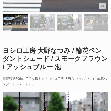
1/9
ヨシロ工房 大野なつみ / 輪花ペン
ダントシェード / スモークブラウン
/ アッシュブルー 泡
愛媛県砥部市に工房を構える「ヨシロ工房 大野なつみ」さんの「輪花ペ
ンダントシェード」。