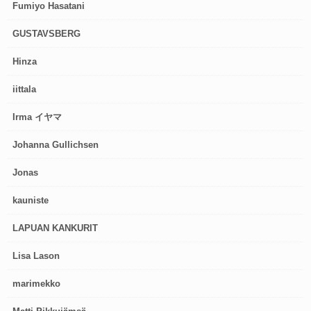
Fumiyo Hasatani
GUSTAVSBERG
Hinza
iittala
Irma イヤマ
Johanna Gullichsen
Jonas
kauniste
LAPUAN KANKURIT
Lisa Lason
marimekko