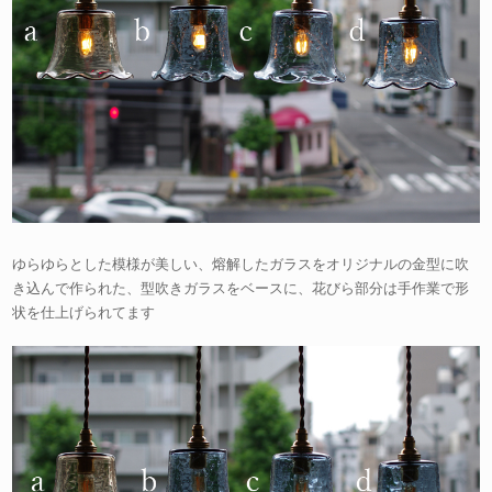
ゆらゆらとした模様が美しい、熔解したガラスをオリジナルの金型に吹
き込んで作られた、型吹きガラスをベースに、花びら部分は手作業で形
状を仕上げられてます