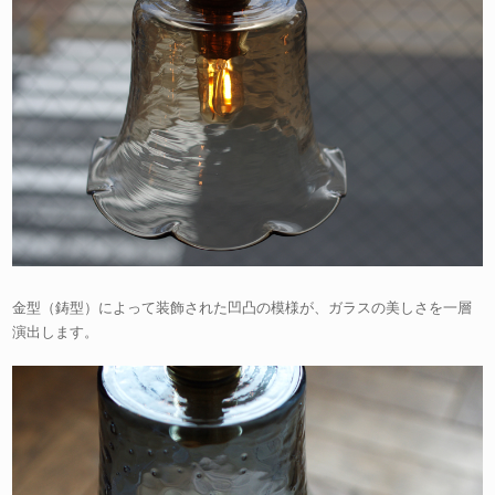
金型（鋳型）によって装飾された凹凸の模様が、ガラスの美しさを一層
演出します。