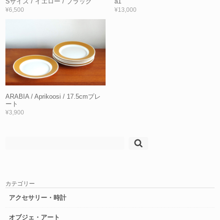
Sサイズ / イエロー / ブラック
a1
¥6,500
¥13,000
ARABIA / Aprikoosi / 17.5cmプレ
ート
¥3,900
検
索:
カテゴリー
アクセサリー・時計
オブジェ・アート