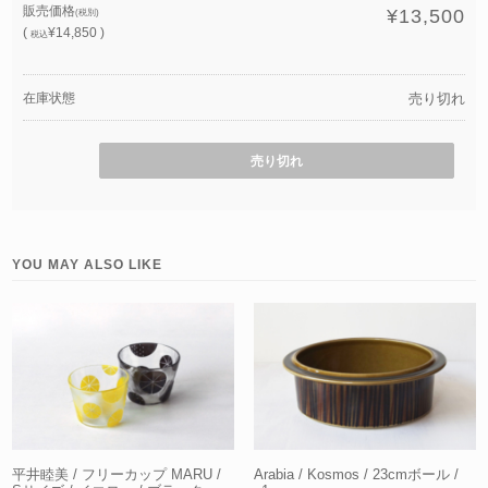
販売価格
¥13,500
(税別)
(
¥14,850 )
税込
在庫状態
売り切れ
売り切れ
YOU MAY ALSO LIKE
平井睦美 / フリーカップ MARU /
Arabia / Kosmos / 23cmボール /