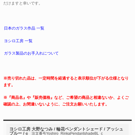
だけますと幸いです。
日本のガラス作品 一覧
ヨシロ工房 一覧
ガラス製品のお手入れについて
※売り切れた品は、一定時間を経過すると表示順位が下がる仕様となり
ます。
※『商品名』や『販売価格』など、ご希望の商品と相違ないか、よくご
確認の上、お間違いないように、ご注文お願いいたします。
ヨシロ工房 大野なつみ / 輪花ペンダントシェード / アッシュ
ブルー / c
注文番号Yoshiro_RinkaPendantshadeBL_c