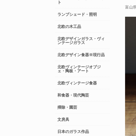
ト
富山県
ランプシェード・照明
北欧の木工品
北欧デザインガラス・ヴィ
ンテージガラス
北欧デザイン食器※現行品
北欧ヴィンテージオブジ
ェ・陶板・アート
北欧ヴィンテージ食器
和食器・現代陶芸
掃除・園芸
文房具
日本のガラス作品