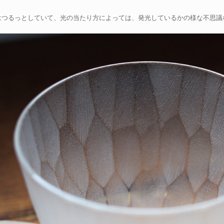
はつるっとしていて、光の当たり方によっては、発光しているかの様な不思議