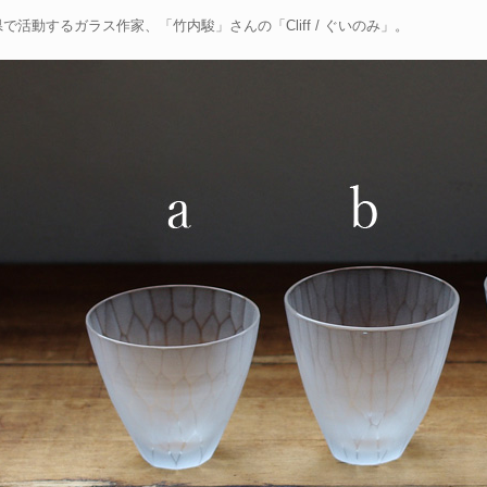
で活動するガラス作家、「竹内駿」さんの「Cliff / ぐいのみ」。