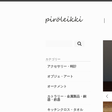
検
索:
カテゴリー
アクセサリー・時計
オブジェ・アート
オーナメント
カトラリー・金属製品・銅
器・鉄器
キッチンクロス・タオル