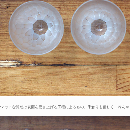
やマットな質感は表面を磨き上げる工程によるもの。手触りも優しく、冷んや