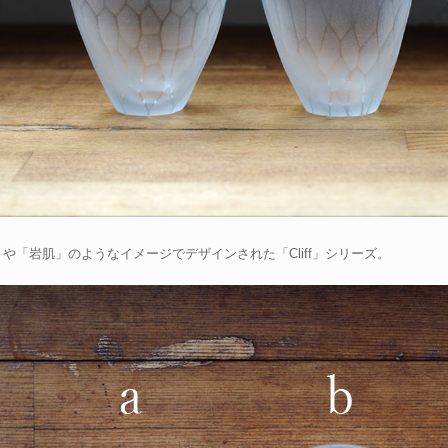
や「岩肌」のようなイメージでデザインされた「Cliff」シリーズ。