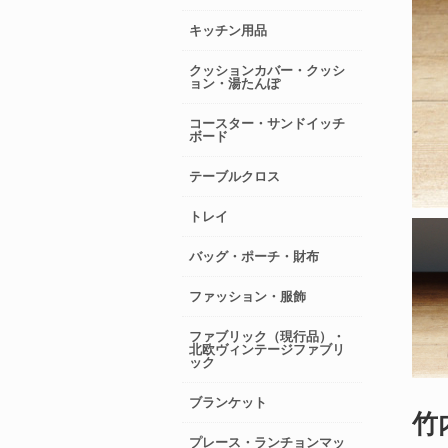
キッチン用品
クッションカバー・クッシ
ョン・湯たんぽ
コースター・サンドイッチ
ボード
テーブルクロス
トレイ
バッグ・ポーチ・財布
ファッション・服飾
ファブリック（現行品）・
北欧ヴィンテージファブリ
ック
ブランケット
竹内
プレース・ランチョンマッ