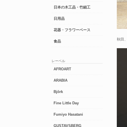
日本の木工品・竹細工
日用品
花器・フラワーベース
秋田
食品
レーベル
AFROART
ARABIA
Björk
Fine Little Day
Fumiyo Hasatani
GUSTAVSBERG