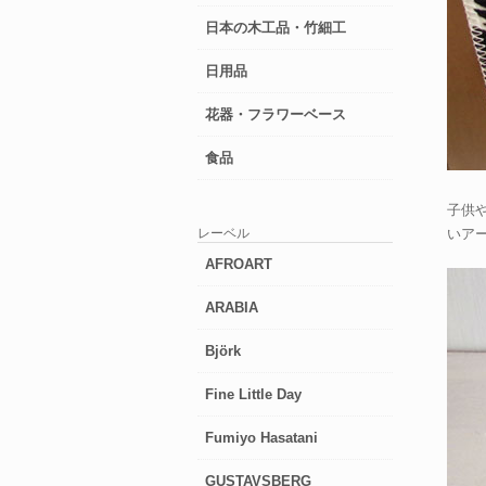
日本の木工品・竹細工
日用品
花器・フラワーベース
食品
子供
レーベル
いア
AFROART
ARABIA
Björk
Fine Little Day
Fumiyo Hasatani
GUSTAVSBERG