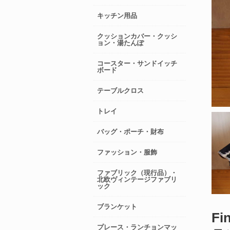
キッチン用品
クッションカバー・クッシ
ョン・湯たんぽ
コースター・サンドイッチ
ボード
テーブルクロス
トレイ
バッグ・ポーチ・財布
ファッション・服飾
ファブリック（現行品）・
北欧ヴィンテージファブリ
ック
ブランケット
F
プレース・ランチョンマッ