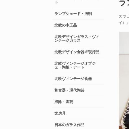
ラン
ト
ランプシェード・照明
スウェ
イ）
北欧の木工品
北欧デザインガラス・ヴィ
ンテージガラス
北欧デザイン食器※現行品
北欧ヴィンテージオブジ
ェ・陶板・アート
北欧ヴィンテージ食器
和食器・現代陶芸
掃除・園芸
文房具
日本のガラス作品