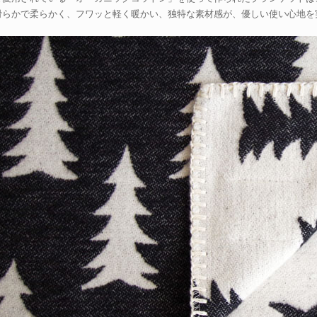
滑らかで柔らかく、フワッと軽く暖かい、独特な素材感が、優しい使い心地を