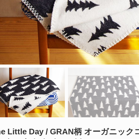
ine Little Day / GRAN柄 オー