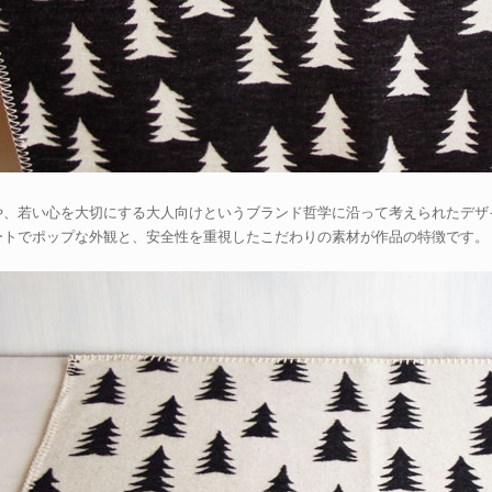
や、若い心を大切にする大人向けというブランド哲学に沿って考えられたデザ
ートでポップな外観と、安全性を重視したこだわりの素材が作品の特徴です。