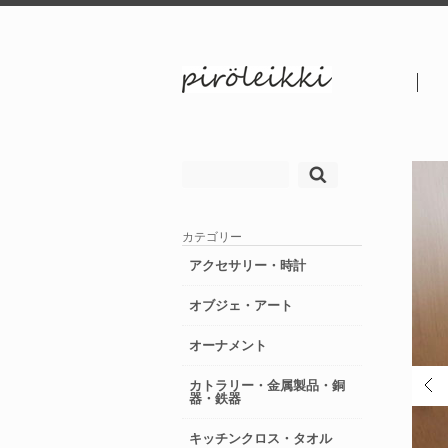
検
索:
カテゴリー
アクセサリー・時計
オブジェ・アート
オーナメント
カトラリー・金属製品・銅
器・鉄器
キッチンクロス・タオル