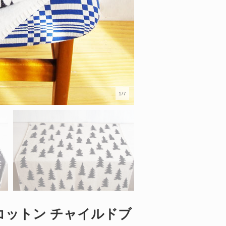
1/7
ガニックコットン チャイルドブ