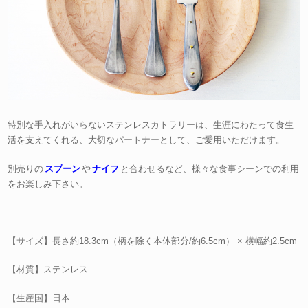
特別な手入れがいらないステンレスカトラリーは、生涯にわたって食生
活を支えてくれる、大切なパートナーとして、ご愛用いただけます。
別売りの
スプーン
や
ナイフ
と合わせるなど、様々な食事シーンでの利用
をお楽しみ下さい。
【サイズ】長さ約18.3cm（柄を除く本体部分/約6.5cm） × 横幅約2.5cm
【材質】ステンレス
【生産国】日本