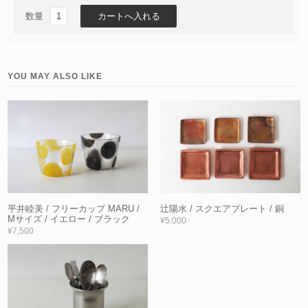
数量
YOU MAY ALSO LIKE
平井睦美 / フリーカップ MARU /
辻陽水 / スクエアプレート / 銅
Mサイズ / イエロー / ブラック
¥5,000
¥7,500