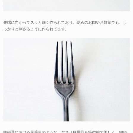
先端に向かってスッと細く作られており、硬めのお肉やお野菜でも、し
っかりと刺さるように作られてます。
陶磁器における刷毛目のような、ヤスリ目模様も特徴的で美しく、細や