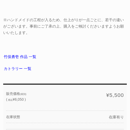
※ハンドメイドの工程が入るため、仕上がりが一点ごとに、若干の違い
がございます。事前にご了承の上、購入をご検討くださいますようお願
いいたします。
竹俣勇壱 作品 一覧
カトラリー 一覧
販売価格
¥5,500
(税別)
(
¥6,050 )
税込
在庫状態
在庫有り