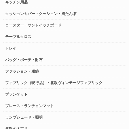
キッチン用品
クッションカバー・クッション・湯たんぽ
コースター・サンドイッチボード
テーブルクロス
トレイ
バッグ・ポーチ・財布
ファッション・服飾
ファブリック（現行品）・北欧ヴィンテージファブリック
ブランケット
プレース・ランチョンマット
ランプシェード・照明
北欧の木工品