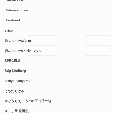
PIAWALLÉN
Riihimaen Lasi
Rörstrand
saisei
Scandinaviaform
Skandinavisk Hemslojd
SPEGELS
Stig Lindberg
takayo katayama
うちだちはる
かとうちえこ うつわ工房千の森
すこし屋 松田窯