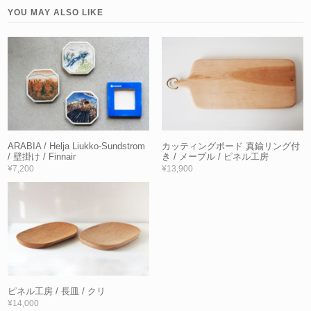
YOU MAY ALSO LIKE
ARABIA / Helja Liukko-Sundstrom
カッティングボード 真鍮リング付
/ 壁掛け / Finnair
き / メープル / ピネル工房
¥7,200
¥13,900
ピネル工房 / 長皿 / クリ
¥14,000