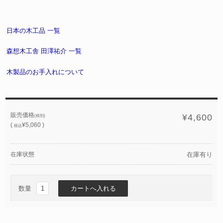
日本の木工品 一覧
森想木工舎 田澤祐介 一覧
木製品のお手入れについて
販売価格
¥4,600
(税別)
(
¥5,060 )
税込
在庫状態
在庫有り
数量