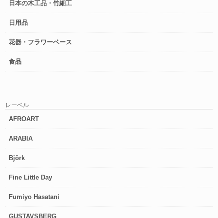
日本の木工品・竹細工
日用品
花器・フラワーベース
食品
レーベル
AFROART
ARABIA
Björk
Fine Little Day
Fumiyo Hasatani
GUSTAVSBERG