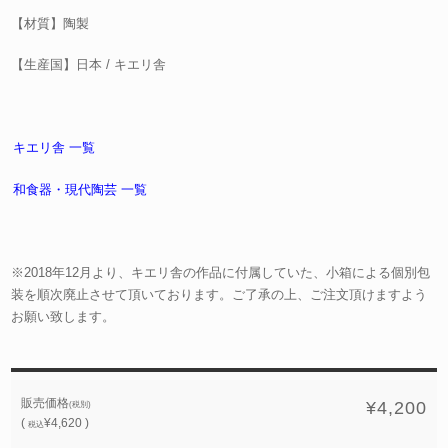
【材質】陶製
【生産国】日本 / キエリ舎
キエリ舎 一覧
和食器・現代陶芸 一覧
※2018年12月より、キエリ舎の作品に付属していた、小箱による個別包
装を順次廃止させて頂いております。ご了承の上、ご注文頂けますよう
お願い致します。
販売価格
¥4,200
(税別)
(
¥4,620 )
税込