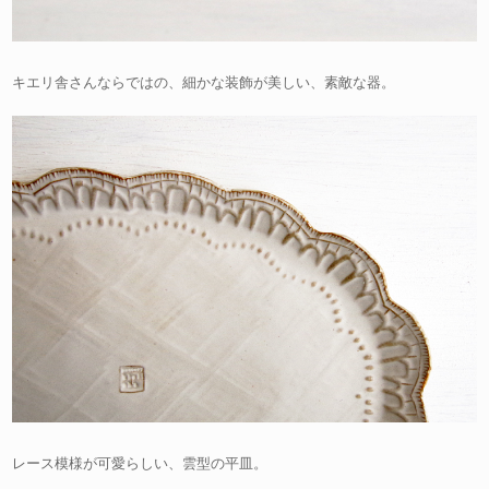
キエリ舎さんならではの、細かな装飾が美しい、素敵な器。
レース模様が可愛らしい、雲型の平皿。