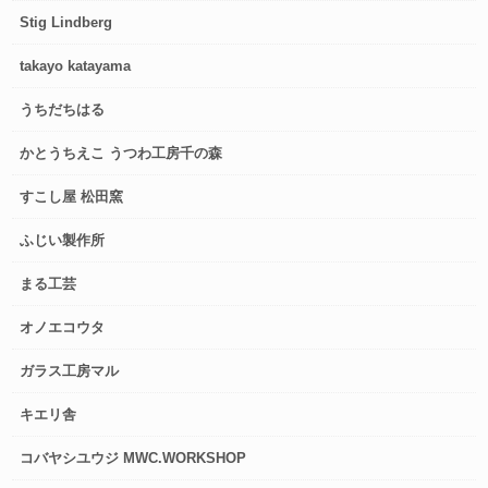
Stig Lindberg
takayo katayama
うちだちはる
かとうちえこ うつわ工房千の森
すこし屋 松田窯
ふじい製作所
まる工芸
オノエコウタ
ガラス工房マル
キエリ舎
コバヤシユウジ MWC.WORKSHOP