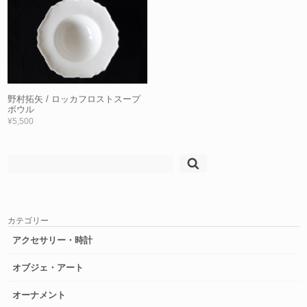
野村拓矢 / ロッカフロストスープ
ボウル
¥5,500
検
索:
カテゴリー
アクセサリー・時計
オブジェ・アート
オーナメント