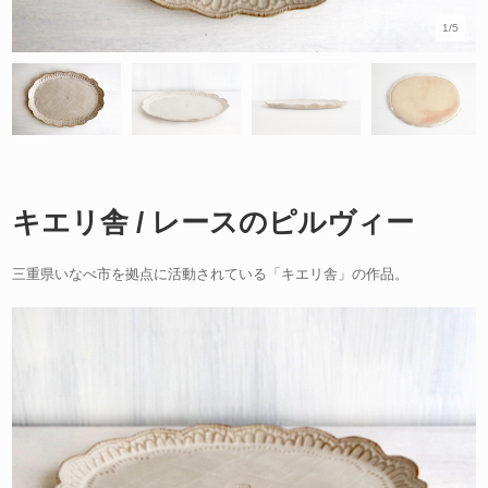
1/5
キエリ舎 / レースのピルヴィー
三重県いなべ市を拠点に活動されている「キエリ舎」の作品。