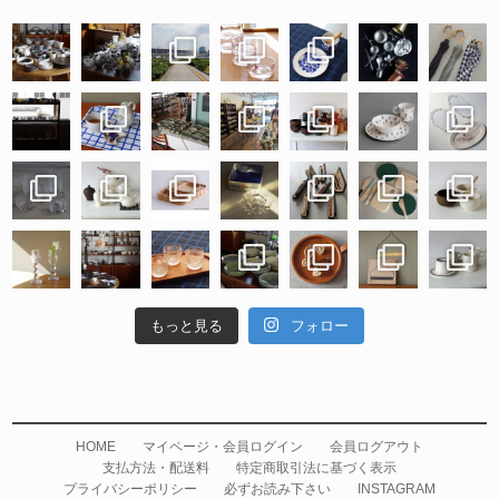
もっと見る
フォロー
HOME
マイページ・会員ログイン
会員ログアウト
支払方法・配送料
特定商取引法に基づく表示
プライバシーポリシー
必ずお読み下さい
INSTAGRAM