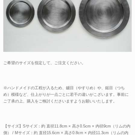
ご希望のサイズを指定して、ご注文ください。
※ハンドメイドの工程が入るため、鑢目（やすりめ）や、鎚目（つち
め）模様など、仕上がりが一点ごとに若干の違いがこざいます。事前に
ご了承の上、購入をご検討くださいますようお願いいたします。
【サイズ】Sサイズ：約 直径11.8cm × 高さ0.5cm × 内径9cm（リムの内
側） / Mサイズ：約 直径15.6cm × 高さ0.8cm × 内径11.3cm（リムの内