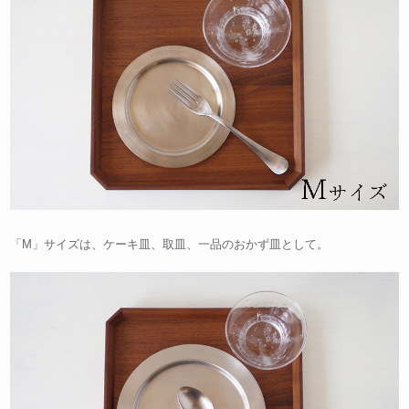
「M」サイズは、ケーキ皿、取皿、一品のおかず皿として。