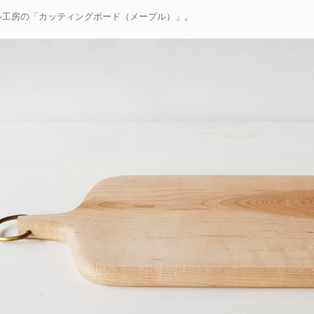
ル工房の「カッティングボード（メープル）」。