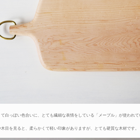
くて白っぽい色合いに、とても繊細な表情をしている「メープル」が使われて
や木目を見ると、柔らかくて軽い印象がありますが、とても硬質な木材です。