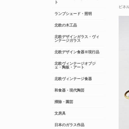
ト
ピネ
ランプシェード・照明
北欧の木工品
北欧デザインガラス・ヴィ
ンテージガラス
北欧デザイン食器※現行品
北欧ヴィンテージオブジ
ェ・陶板・アート
北欧ヴィンテージ食器
和食器・現代陶芸
掃除・園芸
文房具
日本のガラス作品