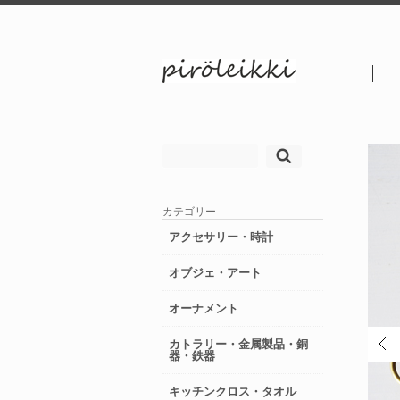
検
索:
カテゴリー
アクセサリー・時計
オブジェ・アート
オーナメント
カトラリー・金属製品・銅
器・鉄器
キッチンクロス・タオル