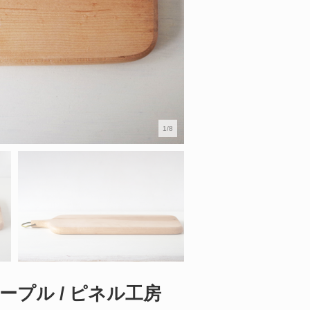
1/8
ープル / ピネル工房