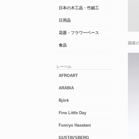
日本の木工品・竹細工
日用品
花器・フラワーベース
国産
食品
レーベル
AFROART
ARABIA
Björk
Fine Little Day
Fumiyo Hasatani
GUSTAVSBERG