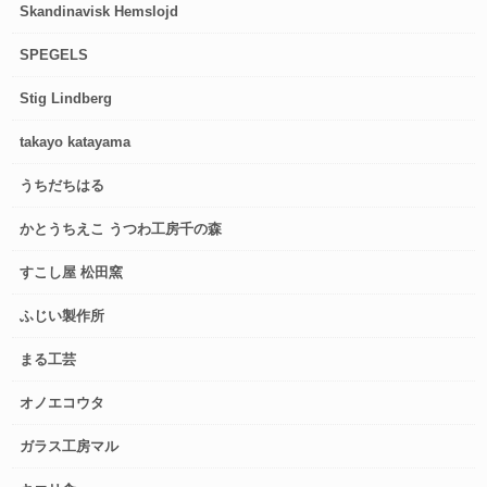
Skandinavisk Hemslojd
SPEGELS
Stig Lindberg
takayo katayama
うちだちはる
かとうちえこ うつわ工房千の森
すこし屋 松田窯
ふじい製作所
まる工芸
オノエコウタ
ガラス工房マル