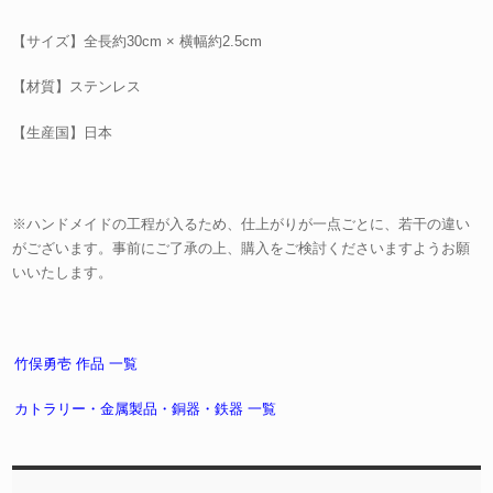
【サイズ】全長約30cm × 横幅約2.5cm
【材質】ステンレス
【生産国】日本
※ハンドメイドの工程が入るため、仕上がりが一点ごとに、若干の違い
がございます。事前にご了承の上、購入をご検討くださいますようお願
いいたします。
竹俣勇壱 作品 一覧
カトラリー・金属製品・銅器・鉄器 一覧