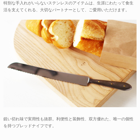
特別な手入れがいらないステンレスのアイテムは、生涯にわたって食生
活を支えてくれる、大切なパートナーとして、ご愛用いただけます。
鋭い切れ味で実用性も抜群。利便性と装飾性、双方優れた、唯一の個性
を持つブレッドナイフです。