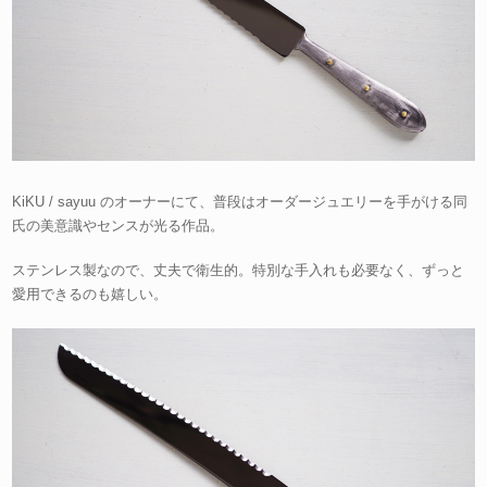
KiKU / sayuu のオーナーにて、普段はオーダージュエリーを手がける同
氏の美意識やセンスが光る作品。
ステンレス製なので、丈夫で衛生的。特別な手入れも必要なく、ずっと
愛用できるのも嬉しい。