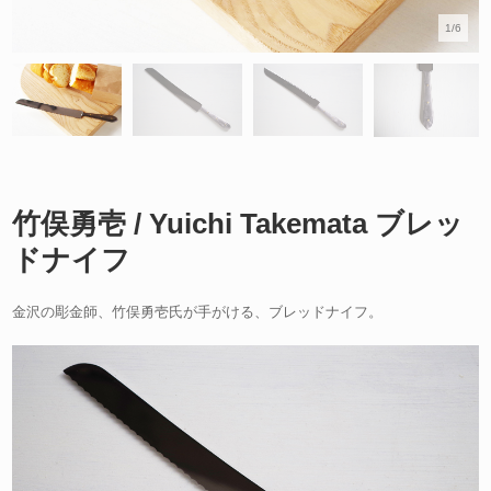
1/6
竹俣勇壱 / Yuichi Takemata ブレッ
ドナイフ
金沢の彫金師、竹俣勇壱氏が手がける、ブレッドナイフ。