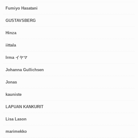
Fumiyo Hasatani
GUSTAVSBERG
Hinza
iittala
Irma イヤマ
Johanna Gullichsen
Jonas
kauniste
LAPUAN KANKURIT
Lisa Lason
marimekko