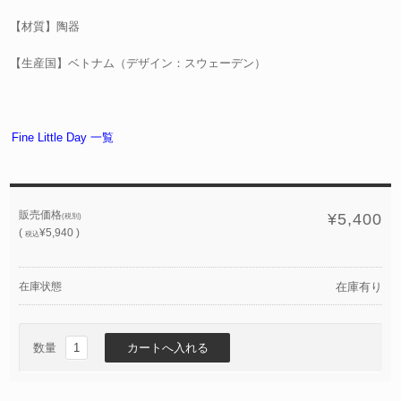
【材質】陶器
【生産国】ベトナム（デザイン：スウェーデン）
Fine Little Day 一覧
販売価格
¥5,400
(税別)
(
¥5,940 )
税込
在庫状態
在庫有り
数量