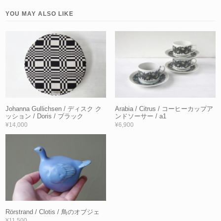
YOU MAY ALSO LIKE
Johanna Gullichsen / ディスク ク
Arabia / Citrus / コーヒーカップア
ッション / Doris / ブラック
ンドソーサー / a1
¥14,000
¥6,900
Rörstrand / Clotis / 鳥のオブジェ
¥11,500