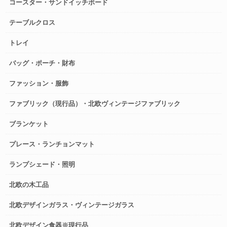
コースター・サンドイッチボード
テーブルクロス
トレイ
バッグ・ポーチ・財布
ファッション・服飾
ファブリック（現行品）・北欧ヴィンテージファブリック
ブランケット
プレース・ランチョンマット
ランプシェード・照明
北欧の木工品
北欧デザインガラス・ヴィンテージガラス
北欧デザイン食器※現行品