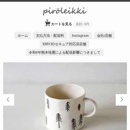
0
カートを見る
合計:
0円
ホーム
支払方法・配送料
Instagram
会社/店舗
EMV3Dセキュア対応済店舗
令和8年熊本地震による配送影響につきまして